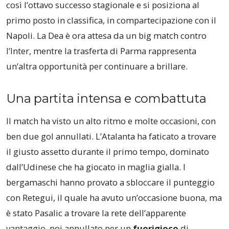
così l’ottavo successo stagionale e si posiziona al
primo posto in classifica, in compartecipazione con il
Napoli. La Dea è ora attesa da un big match contro
l’Inter, mentre la trasferta di Parma rappresenta
un’altra opportunità per continuare a brillare.
Una partita intensa e combattuta
Il match ha visto un alto ritmo e molte occasioni, con
ben due gol annullati. L’Atalanta ha faticato a trovare
il giusto assetto durante il primo tempo, dominato
dall’Udinese che ha giocato in maglia gialla. I
bergamaschi hanno provato a sbloccare il punteggio
con Retegui, il quale ha avuto un’occasione buona, ma
è stato Pasalic a trovare la rete dell’apparente
vantaggio, poi annullato per un
fuorigioco
di