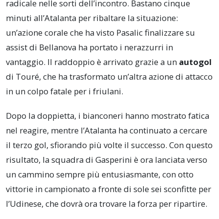
radicale nelle sorti dell’incontro. Bastano cinque
minuti all’Atalanta per ribaltare la situazione:
un’azione corale che ha visto Pasalic finalizzare su
assist di Bellanova ha portato i nerazzurri in
vantaggio. Il raddoppio è arrivato grazie a un
autogol
di Touré, che ha trasformato un’altra azione di attacco
in un colpo fatale per i friulani.
Dopo la doppietta, i bianconeri hanno mostrato fatica
nel reagire, mentre l’Atalanta ha continuato a cercare
il terzo gol, sfiorando più volte il successo. Con questo
risultato, la squadra di Gasperini è ora lanciata verso
un cammino sempre più entusiasmante, con otto
vittorie in campionato a fronte di sole sei sconfitte per
l’Udinese, che dovrà ora trovare la forza per ripartire.