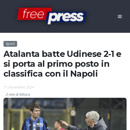
Sport
Atalanta batte Udinese 2-1 e
si porta al primo posto in
classifica con il Napoli
11 Novembre 2024
2 min di lettura