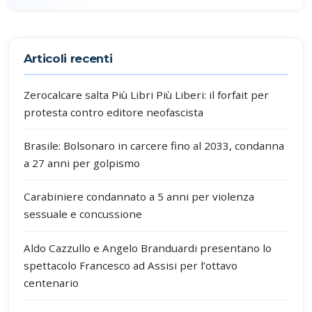
Partecipa alla discussione
Articoli recenti
Zerocalcare salta Più Libri Più Liberi: il forfait per
protesta contro editore neofascista
Brasile: Bolsonaro in carcere fino al 2033, condanna
a 27 anni per golpismo
Carabiniere condannato a 5 anni per violenza
sessuale e concussione
Aldo Cazzullo e Angelo Branduardi presentano lo
spettacolo Francesco ad Assisi per l’ottavo
centenario