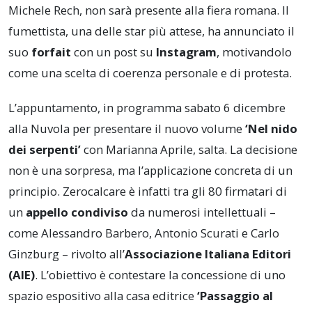
Michele Rech, non sarà presente alla fiera romana. Il
fumettista, una delle star più attese, ha annunciato il
suo
forfait
con un post su
Instagram
, motivandolo
come una scelta di coerenza personale e di protesta.
L’appuntamento, in programma sabato 6 dicembre
alla Nuvola per presentare il nuovo volume
‘Nel nido
dei serpenti’
con Marianna Aprile, salta. La decisione
non è una sorpresa, ma l’applicazione concreta di un
principio. Zerocalcare è infatti tra gli 80 firmatari di
un
appello condiviso
da numerosi intellettuali –
come Alessandro Barbero, Antonio Scurati e Carlo
Ginzburg – rivolto all’
Associazione Italiana Editori
(AIE)
. L’obiettivo è contestare la concessione di uno
spazio espositivo alla casa editrice
‘Passaggio al