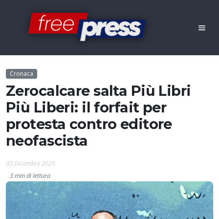
Cronaca
Zerocalcare salta Più Libri
Più Liberi: il forfait per
protesta contro editore
neofascista
03 Dicembre 2025
3 min di lettura