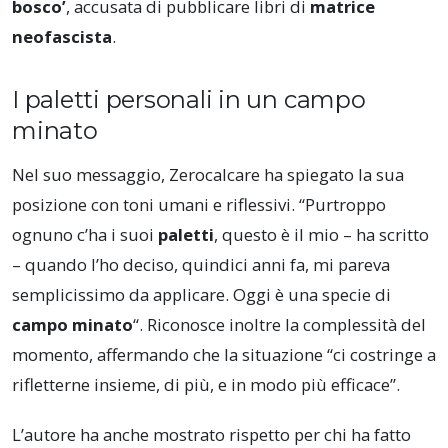
bosco’
, accusata di pubblicare libri di
matrice
neofascista
.
I paletti personali in un campo
minato
Nel suo messaggio, Zerocalcare ha spiegato la sua
posizione con toni umani e riflessivi. “Purtroppo
ognuno c’ha i suoi
paletti
, questo è il mio – ha scritto
– quando l’ho deciso, quindici anni fa, mi pareva
semplicissimo da applicare. Oggi è una specie di
campo minato
“. Riconosce inoltre la complessità del
momento, affermando che la situazione “ci costringe a
rifletterne insieme, di più, e in modo più efficace”.
L’autore ha anche mostrato rispetto per chi ha fatto