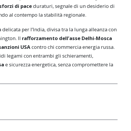
sforzi di pace
duraturi, segnale di un desiderio di
ndo al contempo la stabilità regionale.
delicata per l’India, divisa tra la lunga alleanza con
ington. Il
rafforzamento dell’asse Delhi-Mosca
sanzioni USA
contro chi commercia energia russa.
lidi legami con entrambi gli schieramenti,
sa
e sicurezza energetica, senza compromettere la