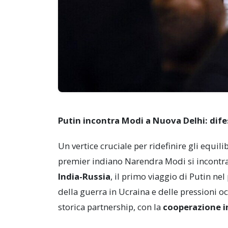
Putin incontra Modi a Nuova Delhi: difes
Un vertice cruciale per ridefinire gli equili
premier indiano Narendra Modi si incontra
India-Russia
, il primo viaggio di Putin ne
della guerra in Ucraina e delle pressioni o
storica partnership, con la
cooperazione in