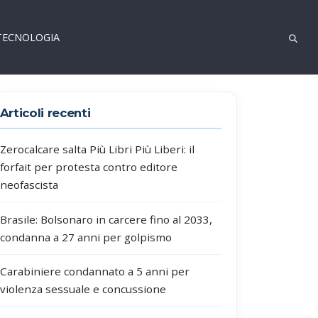
TECNOLOGIA
Articoli recenti
Zerocalcare salta Più Libri Più Liberi: il
forfait per protesta contro editore
neofascista
Brasile: Bolsonaro in carcere fino al 2033,
condanna a 27 anni per golpismo
Carabiniere condannato a 5 anni per
violenza sessuale e concussione