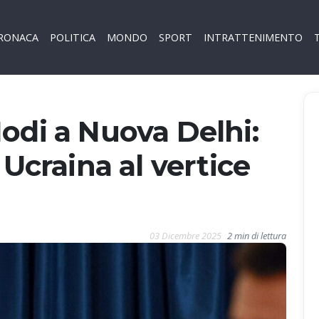
RONACA
POLITICA
MONDO
SPORT
INTRATTENIMENTO
odi a Nuova Delhi:
 Ucraina al vertice
03 Dicembre 2025
2 min di lettura