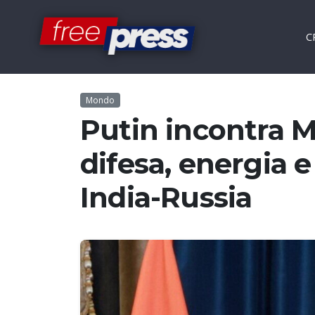
C
Mondo
Putin incontra M
difesa, energia e
India-Russia