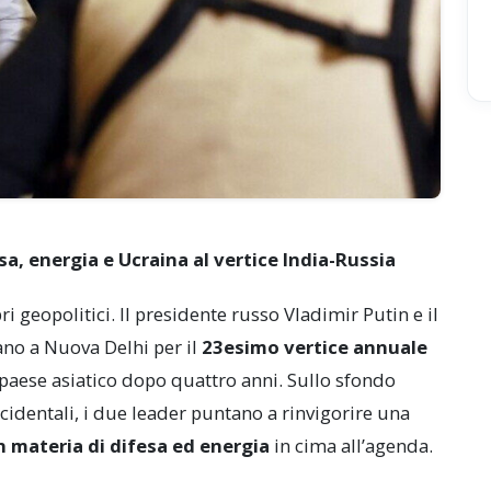
a, energia e Ucraina al vertice India-Russia
bri geopolitici. Il presidente russo Vladimir Putin e il
no a Nuova Delhi per il
23esimo vertice annuale
l paese asiatico dopo quattro anni. Sullo sfondo
ccidentali, i due leader puntano a rinvigorire una
 materia di difesa ed energia
in cima all’agenda.