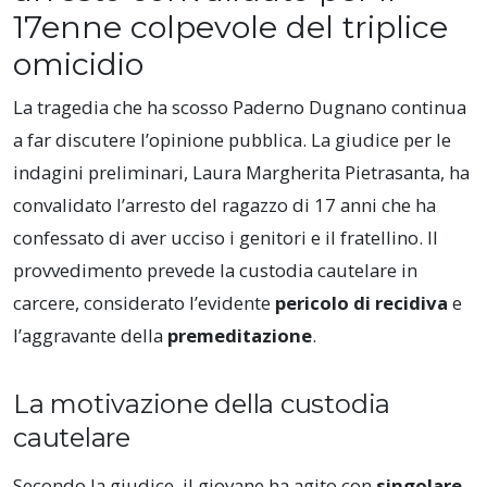
17enne colpevole del triplice
omicidio
La tragedia che ha scosso Paderno Dugnano continua
a far discutere l’opinione pubblica. La giudice per le
indagini preliminari, Laura Margherita Pietrasanta, ha
convalidato l’arresto del ragazzo di 17 anni che ha
confessato di aver ucciso i genitori e il fratellino. Il
provvedimento prevede la custodia cautelare in
carcere, considerato l’evidente
pericolo di recidiva
e
l’aggravante della
premeditazione
.
La motivazione della custodia
cautelare
Secondo la giudice, il giovane ha agito con
singolare