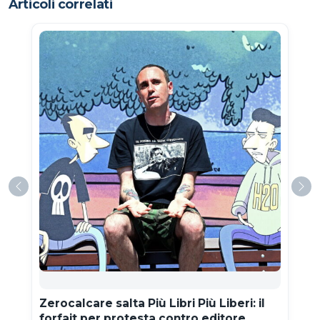
Articoli correlati
Zerocalcare salta Più Libri Più Liberi: il
forfait per protesta contro editore