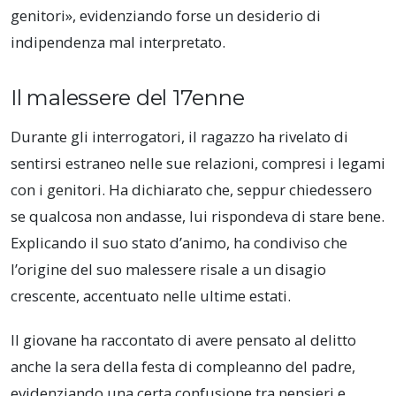
genitori», evidenziando forse un desiderio di
indipendenza mal interpretato.
Il malessere del 17enne
Durante gli interrogatori, il ragazzo ha rivelato di
sentirsi estraneo nelle sue relazioni, compresi i legami
con i genitori. Ha dichiarato che, seppur chiedessero
se qualcosa non andasse, lui rispondeva di stare bene.
Explicando il suo stato d’animo, ha condiviso che
l’origine del suo malessere risale a un disagio
crescente, accentuato nelle ultime estati.
Il giovane ha raccontato di avere pensato al delitto
anche la sera della festa di compleanno del padre,
evidenziando una certa confusione tra pensieri e