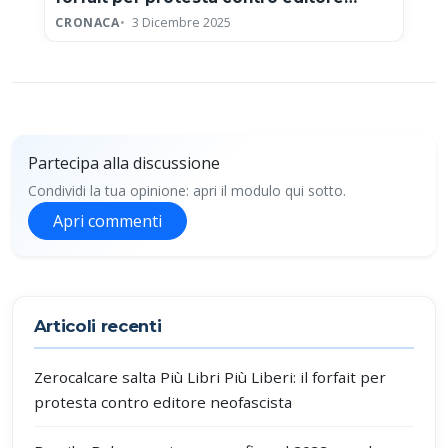
neofascista
CRONACA
3 Dicembre 2025
Partecipa alla discussione
Condividi la tua opinione: apri il modulo qui sotto.
Apri commenti
Partecipa alla discussione
Articoli recenti
Zerocalcare salta Più Libri Più Liberi: il forfait per
protesta contro editore neofascista