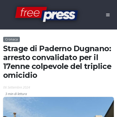
Cronaca
Strage di Paderno Dugnano:
arresto convalidato per il
17enne colpevole del triplice
omicidio
06 Settembre 2024
3 min di lettura