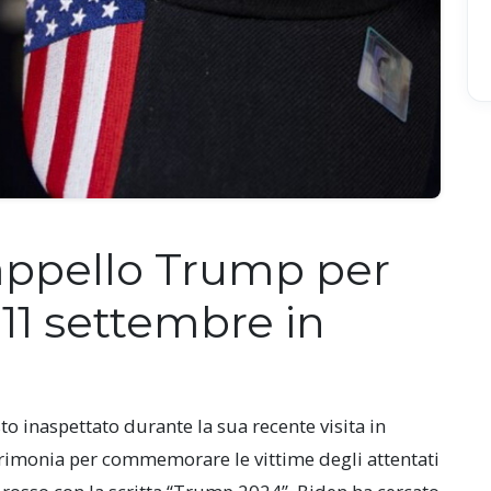
appello Trump per
1 settembre in
o inaspettato durante la sua recente visita in
erimonia per commemorare le vittime degli attentati