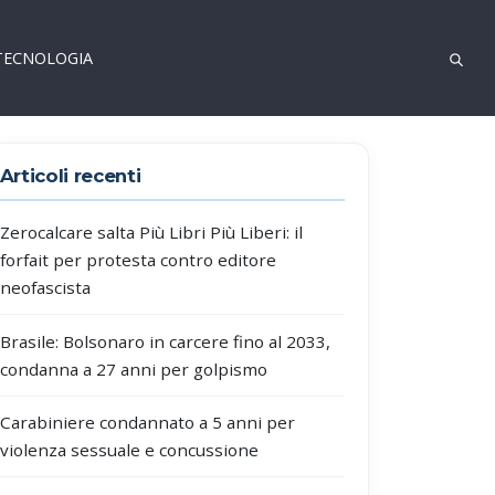
TECNOLOGIA
Articoli recenti
Zerocalcare salta Più Libri Più Liberi: il
forfait per protesta contro editore
neofascista
Brasile: Bolsonaro in carcere fino al 2033,
condanna a 27 anni per golpismo
Carabiniere condannato a 5 anni per
violenza sessuale e concussione