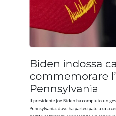
Biden indossa c
commemorare l’1
Pennsylvania
Il presidente Joe Biden ha compiuto un gest
Pennsylvania, dove ha partecipato a una c