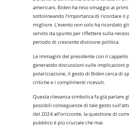
americani, Biden ha reso omaggio ai primi s
sottolineando l’importanza di ricordare i
migliore. L’evento non solo ha ricordato gl
servito da spunto per riflettere sulla nece
periodo di crescente divisione politica.
Le immagini del presidente con il cappello 
generando discussioni sulle implicazioni pol
polarizzazione, il gesto di Biden cerca di s
critiche e i complimenti ricevuti.
Questa rilevanza simbolica fa già parlare gli
possibili conseguenze di tale gesto sull’at
del 2024 all’orizzonte, la questione di come 
pubblico è più cruciale che mai.