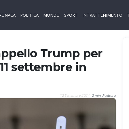
RONACA
POLITICA
MONDO
SPORT
INTRATTENIMENTO
appello Trump per
1 settembre in
12 Settembre 2024
2 min di lettura