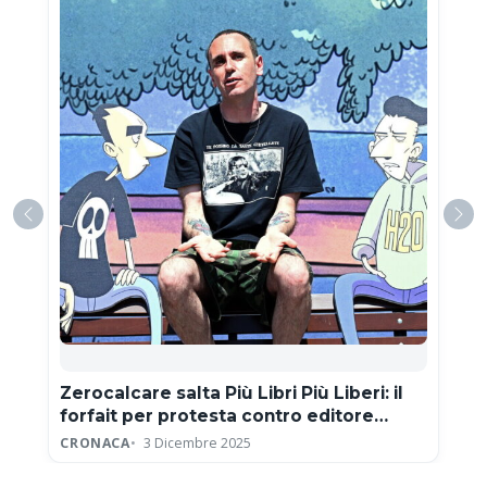
Zerocalcare salta Più Libri Più Liberi: il
forfait per protesta contro editore
neofascista
CRONACA
3 Dicembre 2025