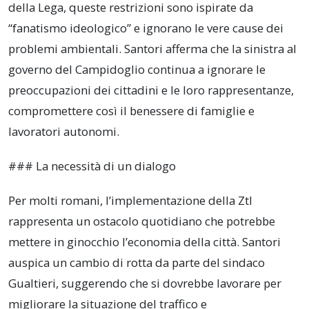
della Lega, queste restrizioni sono ispirate da
“fanatismo ideologico” e ignorano le vere cause dei
problemi ambientali. Santori afferma che la sinistra al
governo del Campidoglio continua a ignorare le
preoccupazioni dei cittadini e le loro rappresentanze,
compromettere così il benessere di famiglie e
lavoratori autonomi.
### La necessità di un dialogo
Per molti romani, l’implementazione della Ztl
rappresenta un ostacolo quotidiano che potrebbe
mettere in ginocchio l’economia della città. Santori
auspica un cambio di rotta da parte del sindaco
Gualtieri, suggerendo che si dovrebbe lavorare per
migliorare la situazione del traffico e