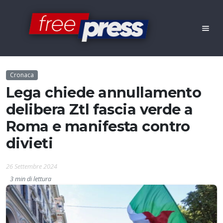
Cronaca
Lega chiede annullamento
delibera Ztl fascia verde a
Roma e manifesta contro
divieti
26 Settembre 2024
3 min di lettura