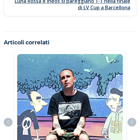
Luna Rossa e Ineos si pareggiano 1-1 nella finale
di LV Cup a Barcellona
Articoli correlati