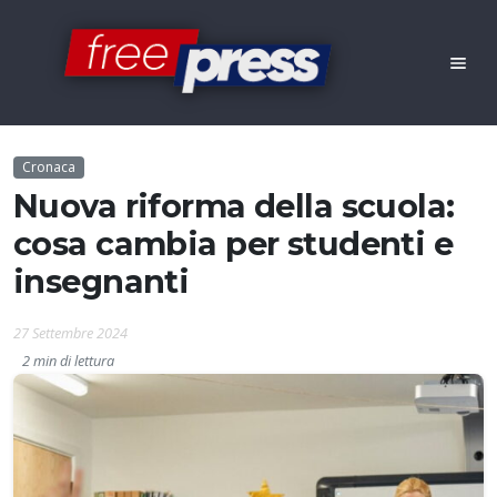
Cronaca
Nuova riforma della scuola:
cosa cambia per studenti e
insegnanti
27 Settembre 2024
2 min di lettura