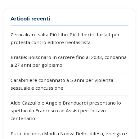
Partecipa alla discussione
Articoli recenti
Zerocalcare salta Più Libri Più Liberi: il forfait per
protesta contro editore neofascista
Brasile: Bolsonaro in carcere fino al 2033, condanna
a 27 anni per golpismo
Carabiniere condannato a 5 anni per violenza
sessuale e concussione
Aldo Cazzullo e Angelo Branduardi presentano lo
spettacolo Francesco ad Assisi per l’ottavo
centenario
Putin incontra Modi a Nuova Delhi: difesa, energia e