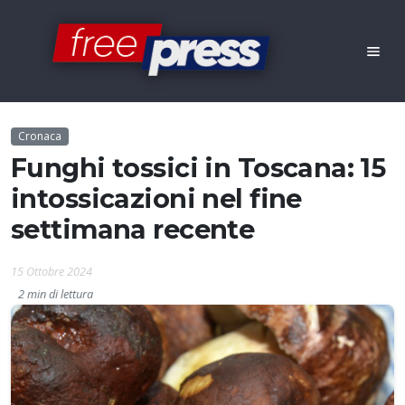
Cronaca
Funghi tossici in Toscana: 15
intossicazioni nel fine
settimana recente
15 Ottobre 2024
2 min di lettura