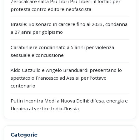
Zerocalcare salta Più Libri Più Liberi: il forfait per
protesta contro editore neofascista
Brasile: Bolsonaro in carcere fino al 2033, condanna
a 27 anni per golpismo
Carabiniere condannato a 5 anni per violenza
sessuale e concussione
Aldo Cazzullo e Angelo Branduardi presentano lo
spettacolo Francesco ad Assisi per l’ottavo
centenario
Putin incontra Modi a Nuova Delhi: difesa, energia e
Ucraina al vertice India-Russia
Categorie