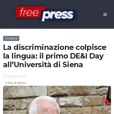
Cronaca
La discriminazione colpisce
la lingua: il primo DE&I Day
all’Università di Siena
22 Ottobre 2024
3 min di lettura