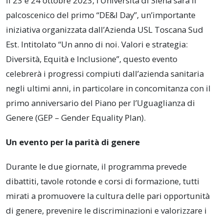
Il 23 e 24 ottobre 2023, l’Università di Siena sarà il
palcoscenico del primo “DE&I Day”, un’importante
iniziativa organizzata dall’Azienda USL Toscana Sud
Est. Intitolato “Un anno di noi. Valori e strategia:
Diversità, Equità e Inclusione”, questo evento
celebrerà i progressi compiuti dall’azienda sanitaria
negli ultimi anni, in particolare in concomitanza con il
primo anniversario del Piano per l’Uguaglianza di
Genere (GEP – Gender Equality Plan).
Un evento per la parità di genere
Durante le due giornate, il programma prevede
dibattiti, tavole rotonde e corsi di formazione, tutti
mirati a promuovere la cultura delle pari opportunità
di genere, prevenire le discriminazioni e valorizzare i