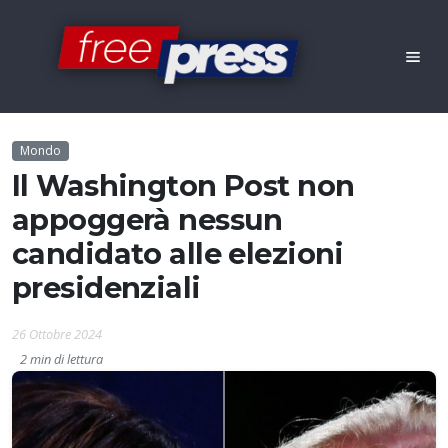
Mondo
Il Washington Post non
appoggerà nessun
candidato alle elezioni
presidenziali
26 Ottobre 2024
2 min di lettura