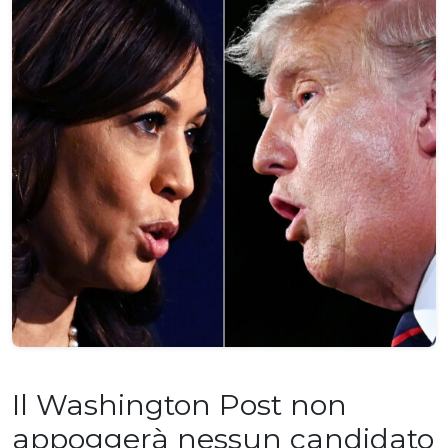
Il Washington Post non
appoggerà nessun candidato