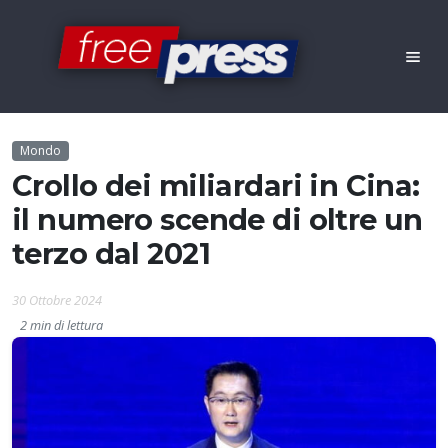
Mondo
Crollo dei miliardari in Cina:
il numero scende di oltre un
terzo dal 2021
30 Ottobre 2024
2 min di lettura