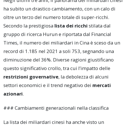
Negli ultimi tre anni, il panorama dei miliardari cinesi
ha subito un drastico cambiamento, con un calo di
oltre un terzo del numero totale di super-ricchi.
Secondo la prestigiosa
lista dei ricchi
stilata dal
gruppo di ricerca Hurun e riportata dal Financial
Times, il numero dei miliardari in Cina è sceso da un
record di 1.185 nel 2021 a soli 753, segnando una
diminuzione del 36%. Diverse ragioni giustificano
questo significativo crollo, tra cui l’impatto delle
restrizioni governative
, la debolezza di alcuni
settori economici e il trend negativo dei
mercati
azionari
.
### Cambiamenti generazionali nella classifica
La lista dei miliardari cinesi ha anche visto un