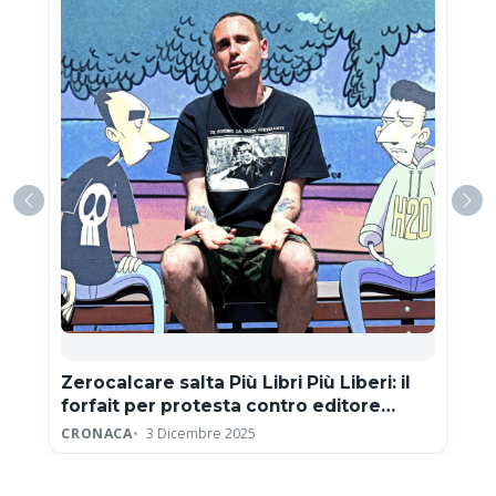
Zerocalcare salta Più Libri Più Liberi: il
forfait per protesta contro editore
neofascista
CRONACA
3 Dicembre 2025