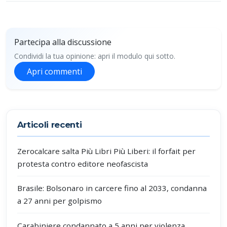
Partecipa alla discussione
Condividi la tua opinione: apri il modulo qui sotto.
Apri commenti
Partecipa alla discussione
Articoli recenti
Zerocalcare salta Più Libri Più Liberi: il forfait per
protesta contro editore neofascista
Brasile: Bolsonaro in carcere fino al 2033, condanna
a 27 anni per golpismo
Carabiniere condannato a 5 anni per violenza