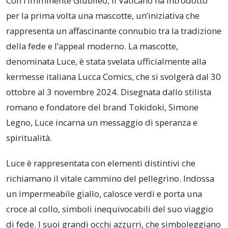
Con l’imminente Giubileo, il Vaticano ha introdotto
per la prima volta una mascotte, un’iniziativa che
rappresenta un affascinante connubio tra la tradizione
della fede e l’appeal moderno. La mascotte,
denominata Luce, è stata svelata ufficialmente alla
kermesse italiana Lucca Comics, che si svolgerà dal 30
ottobre al 3 novembre 2024. Disegnata dallo stilista
romano e fondatore del brand Tokidoki, Simone
Legno, Luce incarna un messaggio di speranza e
spiritualità.
Luce è rappresentata con elementi distintivi che
richiamano il vitale cammino del pellegrino. Indossa
un impermeabile giallo, calosce verdi e porta una
croce al collo, simboli inequivocabili del suo viaggio
di fede. I suoi grandi occhi azzurri, che simboleggiano