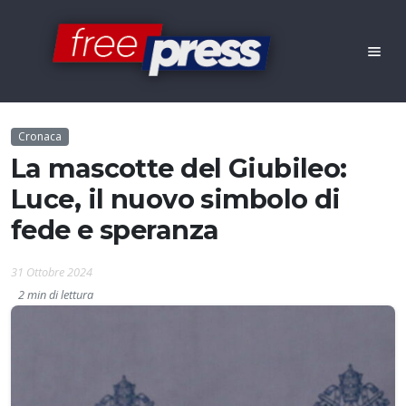
Cronaca
La mascotte del Giubileo:
Luce, il nuovo simbolo di
fede e speranza
31 Ottobre 2024
2 min di lettura