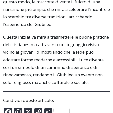
questo modo, la mascotte diventa il fulcro di una
narrazione più ampia, che mira a celebrare l’incontro e
lo scambio tra diverse tradizioni, arricchendo
l’esperienza del Giubileo.
Questa iniziativa mira a trasmettere le buone pratiche
del cristianesimo attraverso un linguaggio visivo
vicino ai giovani, dimostrando che la fede può
adottare forme moderne e accessibili. Luce diventa
così un simbolo di un cammino di speranza e di
rinnovamento, rendendo il Giubileo un evento non
solo religioso, ma anche culturale e sociale.
Condividi questo articolo:
F
W
X
C
C