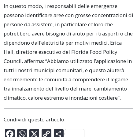
In questo modo, i responsabili delle emergenze
possono identificare aree con grosse concentrazioni di
persone da assistere, in particolare coloro che
potrebbero avere bisogno di aiuto per i trasporti o che
dipendono dall’elettricità per motivi medici. Erica
Hall, direttore esecutivo del Florida Food Policy
Council, afferma: “Abbiamo utilizzato l’applicazione in
tutti i nostri municipi comunitari, e questo aiuterà
enormemente le comunità a comprendere il legame
tra innalzamento del livello del mare, cambiamento
climatico, calore estremo e inondazioni costiere”.
Condividi questo articolo:
F
W
X
C
C