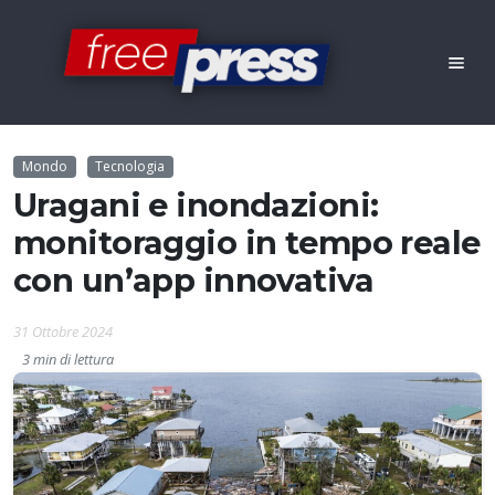
Mondo
Tecnologia
Uragani e inondazioni:
monitoraggio in tempo reale
con un’app innovativa
31 Ottobre 2024
3 min di lettura