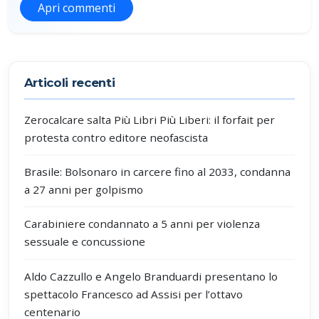
Apri commenti
Partecipa alla discussione
Articoli recenti
Zerocalcare salta Più Libri Più Liberi: il forfait per
protesta contro editore neofascista
Brasile: Bolsonaro in carcere fino al 2033, condanna
a 27 anni per golpismo
Carabiniere condannato a 5 anni per violenza
sessuale e concussione
Aldo Cazzullo e Angelo Branduardi presentano lo
spettacolo Francesco ad Assisi per l’ottavo
centenario