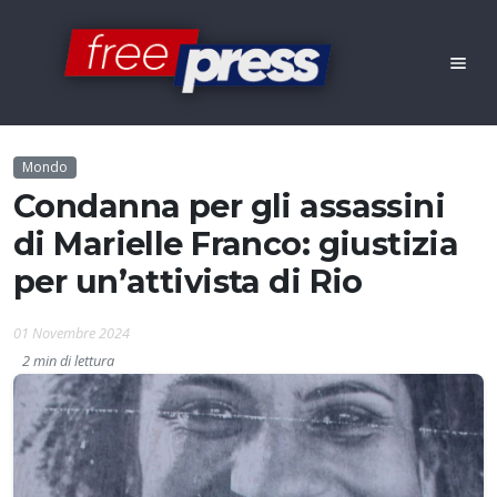
Mondo
Condanna per gli assassini
di Marielle Franco: giustizia
per un’attivista di Rio
01 Novembre 2024
2 min di lettura