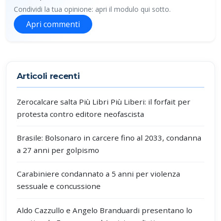
Condividi la tua opinione: apri il modulo qui sotto.
Apri commenti
Partecipa alla discussione
Articoli recenti
Zerocalcare salta Più Libri Più Liberi: il forfait per
protesta contro editore neofascista
Brasile: Bolsonaro in carcere fino al 2033, condanna
a 27 anni per golpismo
Carabiniere condannato a 5 anni per violenza
sessuale e concussione
Aldo Cazzullo e Angelo Branduardi presentano lo