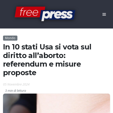
Mondo
In 10 stati Usa si vota sul
diritto all’aborto:
referendum e misure
proposte
05 Novembre 2024
3 min di lettura