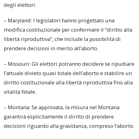
degli elettori.
– Maryland: I legislatori hanno progettato una
modifica costituzionale per confermare il “diritto alla
libertà riproduttiva”, che include la possibilità di
prendere decisioni in merito all’aborto.
– Missouri: Gli elettori potranno decidere se ripudiare
l’attuale divieto quasi totale dell’aborto e stabilire un
diritto costituzionale alla libertà riproduttiva fino alla
vitalità fetale.
– Montana: Se approvata, la misura nel Montana
garantirà esplicitamente il diritto di prendere
decisioni riguardo alla gravidanza, compreso l’aborto.