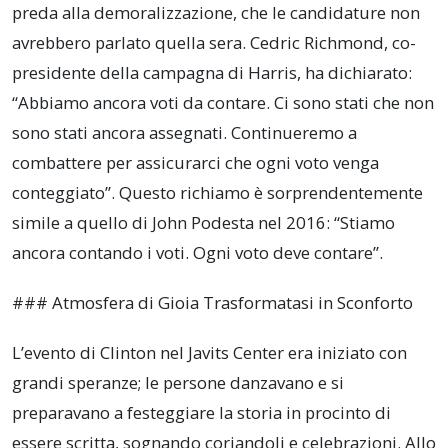
preda alla demoralizzazione, che le candidature non
avrebbero parlato quella sera. Cedric Richmond, co-
presidente della campagna di Harris, ha dichiarato:
“Abbiamo ancora voti da contare. Ci sono stati che non
sono stati ancora assegnati. Continueremo a
combattere per assicurarci che ogni voto venga
conteggiato”. Questo richiamo è sorprendentemente
simile a quello di John Podesta nel 2016: “Stiamo
ancora contando i voti. Ogni voto deve contare”.
### Atmosfera di Gioia Trasformatasi in Sconforto
L’evento di Clinton nel Javits Center era iniziato con
grandi speranze; le persone danzavano e si
preparavano a festeggiare la storia in procinto di
essere scritta, sognando coriandoli e celebrazioni. Allo