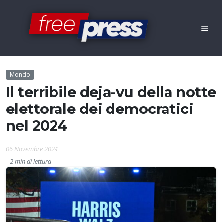
Mondo
Il terribile deja-vu della notte
elettorale dei democratici
nel 2024
06 Novembre 2024
2 min di lettura