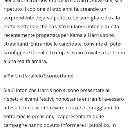
Nella storica atmosfera della Howard University, si è
ripetuto il copione di otto anni fa, creando un
sorprendente deja-vu politico. Le somiglianze tra la
notte elettorale che ha visto Hillary Clinton e quella
recentemente progettata per Kamala Harris sono
strabilianti. Entrambe le candidate, convinte di poter
sconfiggere Donald Trump, si sono trovate a far fronte
a una realtà amara.
### Un Parallelo Sconcertante
Sia Clinton che Harris non si sono presentate ai
rispettivi eventi festivi, nonostante entrambi avessero
atteso fiduciose di ricevere notizie incoraggianti. In
entrambe le occasioni, i rappresentanti delle
campagne hanno dovuto informare il pubblico, in