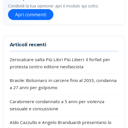
Condividi la tua opinione: apri il modulo qui sotto.
Apri commenti
Partecipa alla discussione
Articoli recenti
Zerocalcare salta Più Libri Più Liberi: il forfait per
protesta contro editore neofascista
Brasile: Bolsonaro in carcere fino al 2033, condanna
a 27 anni per golpismo
Carabiniere condannato a 5 anni per violenza
sessuale e concussione
Aldo Cazzullo e Angelo Branduardi presentano lo