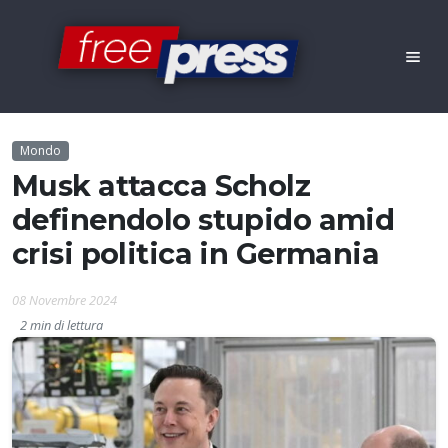
Mondo
Musk attacca Scholz
definendolo stupido amid
crisi politica in Germania
08 Novembre 2024
2 min di lettura