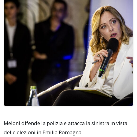
Meloni difende la polizia e attacca la sinistra in vista
delle elezioni in Emilia Romagna