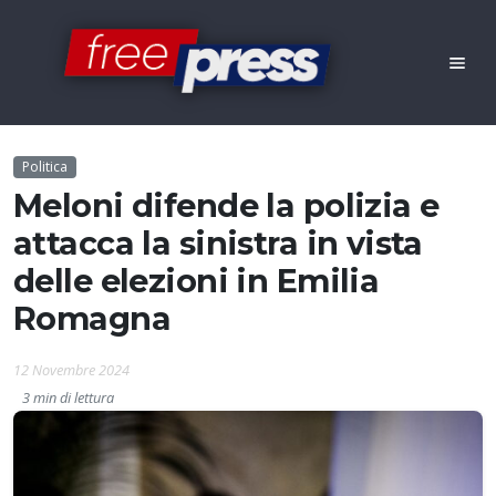
Politica
Meloni difende la polizia e
attacca la sinistra in vista
delle elezioni in Emilia
Romagna
12 Novembre 2024
3 min di lettura