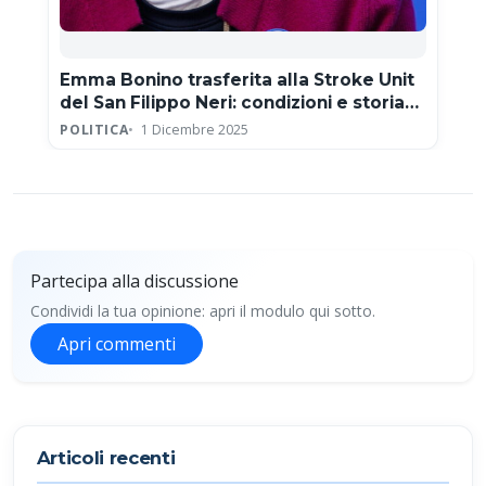
Emma Bonino trasferita alla Stroke Unit
del San Filippo Neri: condizioni e storia
clinica
POLITICA
1 Dicembre 2025
Partecipa alla discussione
Condividi la tua opinione: apri il modulo qui sotto.
Apri commenti
Partecipa alla discussione
Articoli recenti