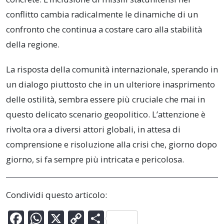
conflitto cambia radicalmente le dinamiche di un
confronto che continua a costare caro alla stabilità
della regione.
La risposta della comunità internazionale, sperando in
un dialogo piuttosto che in un ulteriore inasprimento
delle ostilità, sembra essere più cruciale che mai in
questo delicato scenario geopolitico. L’attenzione è
rivolta ora a diversi attori globali, in attesa di
comprensione e risoluzione alla crisi che, giorno dopo
giorno, si fa sempre più intricata e pericolosa.
Condividi questo articolo:
F
W
X
C
C