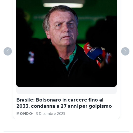
Brasile: Bolsonaro in carcere fino al
2033, condanna a 27 anni per golpismo
MONDO
3 Dicembre 2025