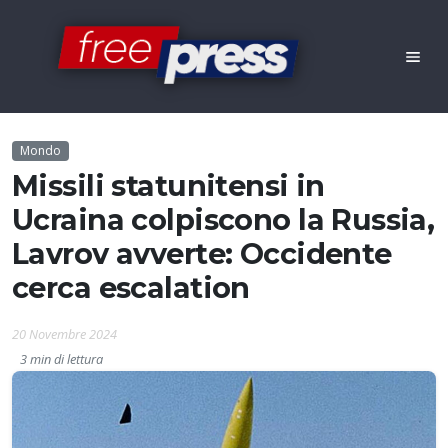
Mondo
Missili statunitensi in
Ucraina colpiscono la Russia,
Lavrov avverte: Occidente
cerca escalation
20 Novembre 2024
3 min di lettura