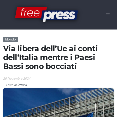
Mondo
Via libera dell’Ue ai conti
dell’Italia mentre i Paesi
Bassi sono bocciati
26 Novembre 2024
3 min di lettura