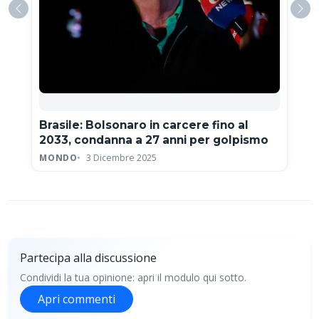
Brasile: Bolsonaro in carcere fino al
2033, condanna a 27 anni per golpismo
MONDO
3 Dicembre 2025
Partecipa alla discussione
Condividi la tua opinione: apri il modulo qui sotto.
Apri commenti