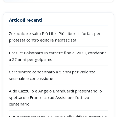
Partecipa alla discussione
Articoli recenti
Zerocalcare salta Più Libri Più Liberi: il forfait per
protesta contro editore neofascista
Brasile: Bolsonaro in carcere fino al 2033, condanna
a 27 anni per golpismo
Carabiniere condannato a 5 anni per violenza
sessuale e concussione
Aldo Cazzullo e Angelo Branduardi presentano lo
spettacolo Francesco ad Assisi per l’ottavo
centenario
Putin incontra Modi a Nuova Delhi: difesa, energia e