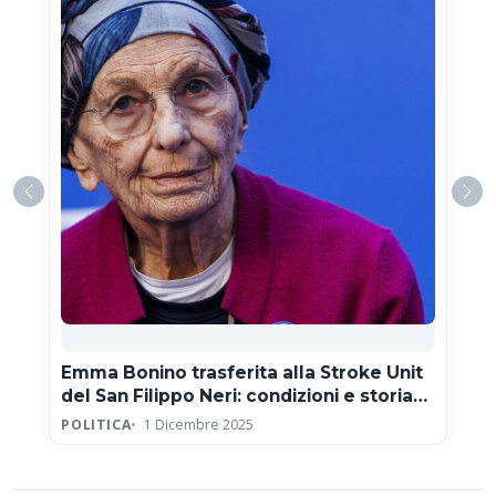
Emma Bonino trasferita alla Stroke Unit
del San Filippo Neri: condizioni e storia
clinica
POLITICA
1 Dicembre 2025