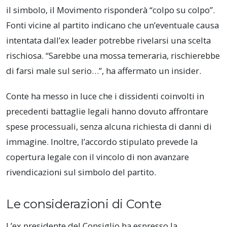
il simbolo, il Movimento risponderà “colpo su colpo”.
Fonti vicine al partito indicano che un’eventuale causa
intentata dall’ex leader potrebbe rivelarsi una scelta
rischiosa. “Sarebbe una mossa temeraria, rischierebbe
di farsi male sul serio…”, ha affermato un insider.
Conte ha messo in luce che i dissidenti coinvolti in
precedenti battaglie legali hanno dovuto affrontare
spese processuali, senza alcuna richiesta di danni di
immagine. Inoltre, l’accordo stipulato prevede la
copertura legale con il vincolo di non avanzare
rivendicazioni sul simbolo del partito.
Le considerazioni di Conte
L’ex presidente del Consiglio ha espresso la