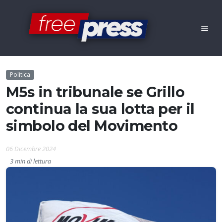
Politica
M5s in tribunale se Grillo
continua la sua lotta per il
simbolo del Movimento
06 Dicembre 2024
3 min di lettura