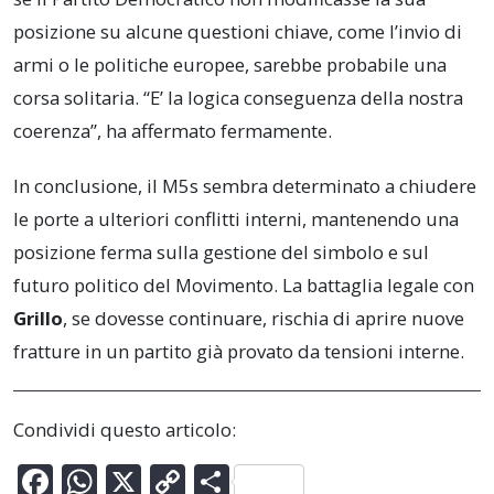
posizione su alcune questioni chiave, come l’invio di
armi o le politiche europee, sarebbe probabile una
corsa solitaria. “E’ la logica conseguenza della nostra
coerenza”, ha affermato fermamente.
In conclusione, il M5s sembra determinato a chiudere
le porte a ulteriori conflitti interni, mantenendo una
posizione ferma sulla gestione del simbolo e sul
futuro politico del Movimento. La battaglia legale con
Grillo
, se dovesse continuare, rischia di aprire nuove
fratture in un partito già provato da tensioni interne.
Condividi questo articolo:
F
W
X
C
C