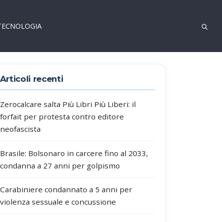
TECNOLOGIA
Articoli recenti
Zerocalcare salta Più Libri Più Liberi: il
forfait per protesta contro editore
neofascista
Brasile: Bolsonaro in carcere fino al 2033,
condanna a 27 anni per golpismo
Carabiniere condannato a 5 anni per
violenza sessuale e concussione