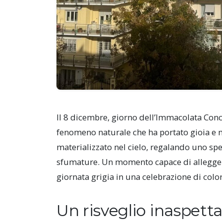
Il 8 dicembre, giorno dell’Immacolata Conce
fenomeno naturale che ha portato gioia e m
materializzato nel cielo, regalando uno spet
sfumature. Un momento capace di alleggeri
giornata grigia in una celebrazione di color
Un risveglio inaspett