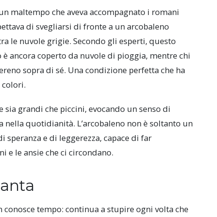
a, un maltempo che aveva accompagnato i romani
ttava di svegliarsi di fronte a un arcobaleno
tra le nuvole grigie. Secondo gli esperti, questo
o è ancora coperto da nuvole di pioggia, mentre chi
 sereno sopra di sé. Una condizione perfetta che ha
colori.
e sia grandi che piccini, evocando un senso di
a nella quotidianità. L’arcobaleno non è soltanto un
speranza e di leggerezza, capace di far
i e le ansie che ci circondano.
canta
on conosce tempo: continua a stupire ogni volta che