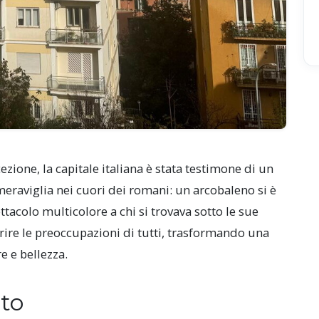
zione, la capitale italiana è stata testimone di un
eraviglia nei cuori dei romani: un arcobaleno si è
tacolo multicolore a chi si trovava sotto le sue
re le preoccupazioni di tutti, trasformando una
e e bellezza.
ato