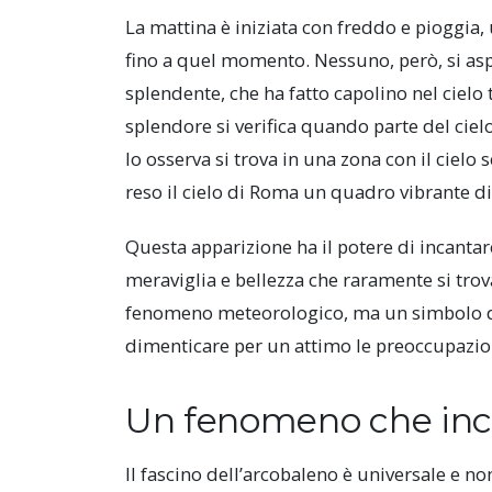
La mattina è iniziata con freddo e pioggi
fino a quel momento. Nessuno, però, si aspe
splendente, che ha fatto capolino nel cielo 
splendore si verifica quando parte del ciel
lo osserva si trova in una zona con il cielo
reso il cielo di Roma un quadro vibrante di 
Questa apparizione ha il potere di incantar
meraviglia e bellezza che raramente si trov
fenomeno meteorologico, ma un simbolo di 
dimenticare per un attimo le preoccupazion
Un fenomeno che in
Il fascino dell’arcobaleno è universale e n