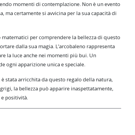
orendo momenti di contemplazione. Non è un evento
, ma certamente si avvicina per la sua capacità di
i o matematici per comprendere la bellezza di questo
portare dalla sua magia. L’arcobaleno rappresenta
care la luce anche nei momenti più bui. Un
 ogni apparizione unica e speciale.
 è stata arricchita da questo regalo della natura,
grigi, la bellezza può apparire inaspettatamente,
 positività.