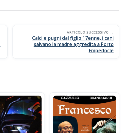
ARTICOLO SUCCESSIVO
Calci e pugni dal figlio 17enne, i cani
o
salvano la madre aggredita a Porto
Empedocle