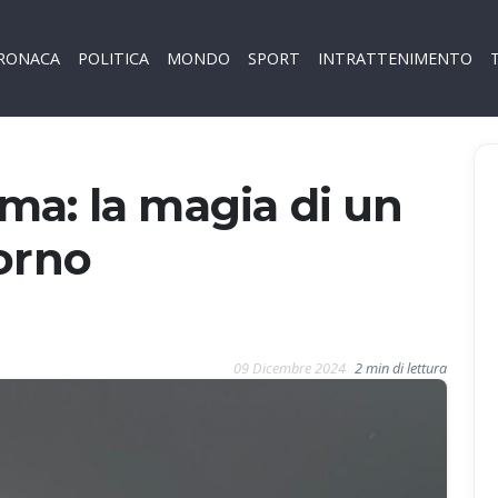
RONACA
POLITICA
MONDO
SPORT
INTRATTENIMENTO
ma: la magia di un
orno
09 Dicembre 2024
2 min di lettura