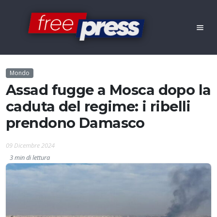
Mondo
Assad fugge a Mosca dopo la
caduta del regime: i ribelli
prendono Damasco
09 Dicembre 2024
3 min di lettura