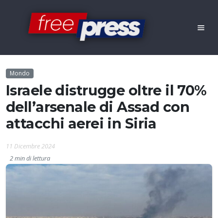
Mondo
Israele distrugge oltre il 70%
dell’arsenale di Assad con
attacchi aerei in Siria
11 Dicembre 2024
2 min di lettura