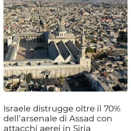
Israele distrugge oltre il 70%
dell’arsenale di Assad con
attacchi aerei in Siria