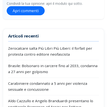
Condividi la tua opinione: apri il modulo qui sotto.
Apri commenti
Partecipa alla discussione
Articoli recenti
Zerocalcare salta Più Libri Più Liberi: il forfait per
protesta contro editore neofascista
Brasile: Bolsonaro in carcere fino al 2033, condanna
a 27 anni per golpismo
Carabiniere condannato a 5 anni per violenza
sessuale e concussione
Aldo Cazzullo e Angelo Branduardi presentano lo
spettacolo Francesco ad Assisi per l’ottavo