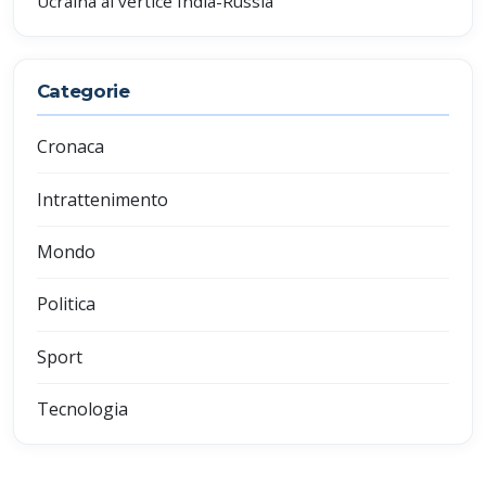
Ucraina al vertice India-Russia
Categorie
Cronaca
Intrattenimento
Mondo
Politica
Sport
Tecnologia