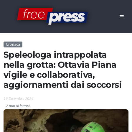
Cronaca
Speleologa intrappolata
nella grotta: Ottavia Piana
vigile e collaborativa,
aggiornamenti dai soccorsi
16 Dicembre 2024
2 min di lettura