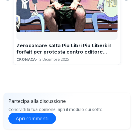
Zerocalcare salta Più Libri Più Liberi: il
forfait per protesta contro editore
neofascista
CRONACA
3 Dicembre 2025
Partecipa alla discussione
Condividi la tua opinione: apri il modulo qui sotto.
Apri commenti