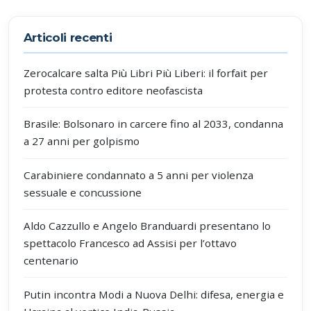
Partecipa alla discussione
Articoli recenti
Zerocalcare salta Più Libri Più Liberi: il forfait per
protesta contro editore neofascista
Brasile: Bolsonaro in carcere fino al 2033, condanna
a 27 anni per golpismo
Carabiniere condannato a 5 anni per violenza
sessuale e concussione
Aldo Cazzullo e Angelo Branduardi presentano lo
spettacolo Francesco ad Assisi per l’ottavo
centenario
Putin incontra Modi a Nuova Delhi: difesa, energia e