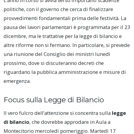
L’anno in corso si avvia verso importanti scadenze
politiche, con il governo che cerca di finalizzare
provvedimenti fondamentali prima delle festività. La
pausa dei lavori parlamentari è programmata per il 23
dicembre, ma le trattative per la legge di bilancio e
altre riforme non si fermano. In particolare, si prevede
una riunione del Consiglio dei ministri lunedì
prossimo, dove si discuteranno decreti che
riguardano la pubblica amministrazione e misure di
emergenza.
Focus sulla Legge di Bilancio
Il vero fulcro dell’attenzione si concentra sulla
legge
di bilancio
, che dovrebbe approdare in Aula a
Montecitorio mercoledì pomeriggio. Martedì 17