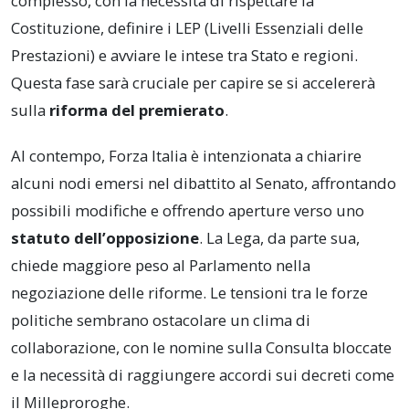
complesso, con la necessità di rispettare la
Costituzione, definire i LEP (Livelli Essenziali delle
Prestazioni) e avviare le intese tra Stato e regioni.
Questa fase sarà cruciale per capire se si accelererà
sulla
riforma del premierato
.
Al contempo, Forza Italia è intenzionata a chiarire
alcuni nodi emersi nel dibattito al Senato, affrontando
possibili modifiche e offrendo aperture verso uno
statuto dell’opposizione
. La Lega, da parte sua,
chiede maggiore peso al Parlamento nella
negoziazione delle riforme. Le tensioni tra le forze
politiche sembrano ostacolare un clima di
collaborazione, con le nomine sulla Consulta bloccate
e la necessità di raggiungere accordi sui decreti come
il Milleproroghe.