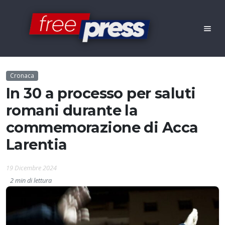
Cronaca
In 30 a processo per saluti
romani durante la
commemorazione di Acca
Larentia
19 Dicembre 2024
2 min di lettura