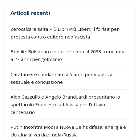
Partecipa alla discussione
Articoli recenti
Zerocalcare salta Più Libri Più Liberi: il forfait per
protesta contro editore neofascista
Brasile: Bolsonaro in carcere fino al 2033, condanna
a 27 anni per golpismo
Carabiniere condannato a 5 anni per violenza
sessuale e concussione
Aldo Cazzullo e Angelo Branduardi presentano lo
spettacolo Francesco ad Assisi per l’ottavo
centenario
Putin incontra Modi a Nuova Delhi: difesa, energia e
Ucraina al vertice India-Russia