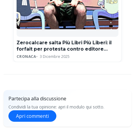
Zerocalcare salta Più Libri Più Liberi: il
forfait per protesta contro editore
neofascista
CRONACA
3 Dicembre 2025
Partecipa alla discussione
Condividi la tua opinione: apri il modulo qui sotto.
Apri commenti