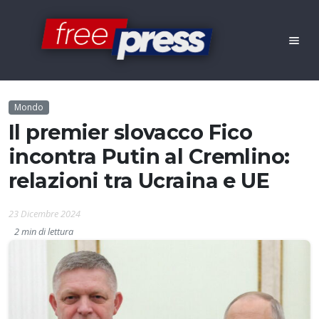
Mondo
Il premier slovacco Fico
incontra Putin al Cremlino:
relazioni tra Ucraina e UE
23 Dicembre 2024
2 min di lettura