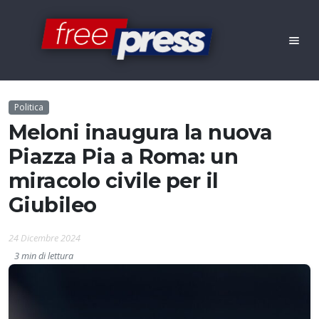
Politica
Meloni inaugura la nuova
Piazza Pia a Roma: un
miracolo civile per il
Giubileo
24 Dicembre 2024
3 min di lettura