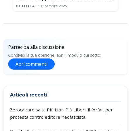
clinica
POLITICA
1 Dicembre 2025
Partecipa alla discussione
Condividi la tua opinione: apri il modulo qui sotto.
Apri commenti
Partecipa alla discussione
Articoli recenti
Zerocalcare salta Più Libri Più Liberi: il forfait per
protesta contro editore neofascista