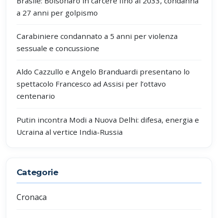
Brasile: Bolsonaro in carcere fino al 2033, condanna
a 27 anni per golpismo
Carabiniere condannato a 5 anni per violenza
sessuale e concussione
Aldo Cazzullo e Angelo Branduardi presentano lo
spettacolo Francesco ad Assisi per l’ottavo
centenario
Putin incontra Modi a Nuova Delhi: difesa, energia e
Ucraina al vertice India-Russia
Categorie
Cronaca