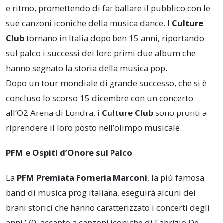
e ritmo, promettendo di far ballare il pubblico con le
sue canzoni iconiche della musica dance. I
Culture
Club
tornano in Italia dopo ben 15 anni, riportando
sul palco i successi dei loro primi due album che
hanno segnato la storia della musica pop.
Dopo un tour mondiale di grande successo, che si è
concluso lo scorso 15 dicembre con un concerto
all’O2 Arena di Londra, i
Culture Club
sono pronti a
riprendere il loro posto nell’olimpo musicale.
PFM e Ospiti d’Onore sul Palco
La
PFM Premiata Forneria Marconi
, la più famosa
band di musica prog italiana, eseguirà alcuni dei
brani storici che hanno caratterizzato i concerti degli
anni ’70, accanto a canzoni iconiche di Fabrizio De