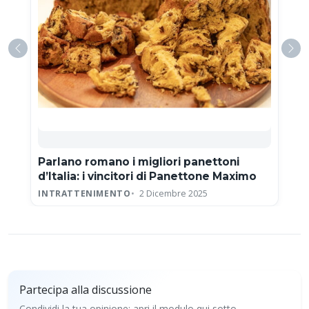
Parlano romano i migliori panettoni
d’Italia: i vincitori di Panettone Maximo
INTRATTENIMENTO
2 Dicembre 2025
Partecipa alla discussione
Condividi la tua opinione: apri il modulo qui sotto.