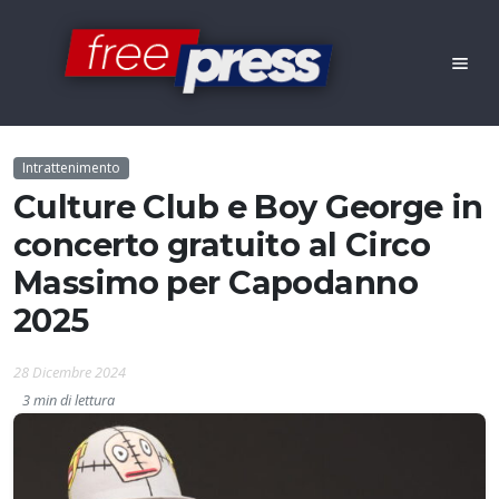
Intrattenimento
Culture Club e Boy George in
concerto gratuito al Circo
Massimo per Capodanno
2025
28 Dicembre 2024
3 min di lettura