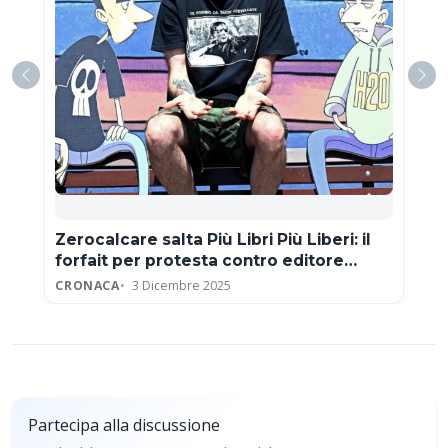
Zerocalcare salta Più Libri Più Liberi: il
forfait per protesta contro editore
neofascista
CRONACA
3 Dicembre 2025
Partecipa alla discussione