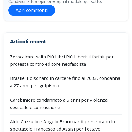
Condividi la tua opinione: apri il modulo qui sotto.
Apri commenti
Partecipa alla discussione
Articoli recenti
Zerocalcare salta Più Libri Più Liberi: il forfait per
protesta contro editore neofascista
Brasile: Bolsonaro in carcere fino al 2033, condanna
a 27 anni per golpismo
Carabiniere condannato a 5 anni per violenza
sessuale e concussione
Aldo Cazzullo e Angelo Branduardi presentano lo
spettacolo Francesco ad Assisi per l’ottavo