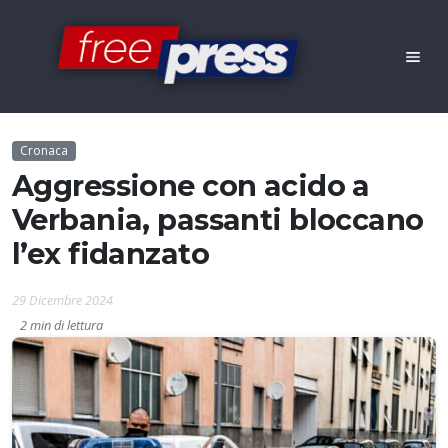
Cronaca
Aggressione con acido a
Verbania, passanti bloccano
l’ex fidanzato
29 Dicembre 2024
2 min di lettura