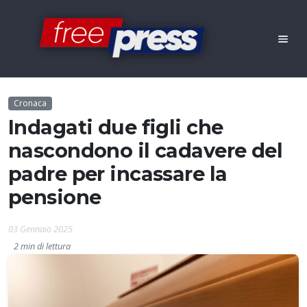
Cronaca
Indagati due figli che
nascondono il cadavere del
padre per incassare la
pensione
03 Gennaio 2025
2 min di lettura