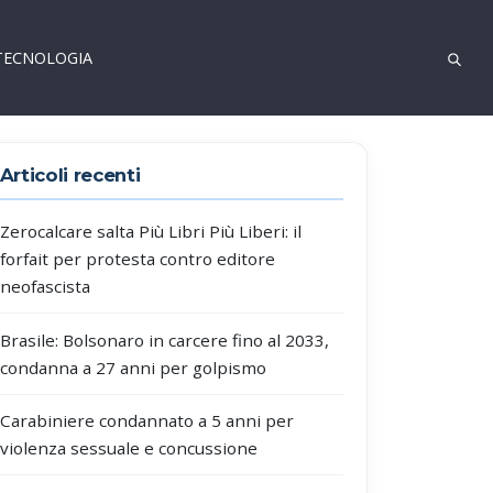
TECNOLOGIA
Articoli recenti
Zerocalcare salta Più Libri Più Liberi: il
forfait per protesta contro editore
neofascista
Brasile: Bolsonaro in carcere fino al 2033,
condanna a 27 anni per golpismo
Carabiniere condannato a 5 anni per
violenza sessuale e concussione