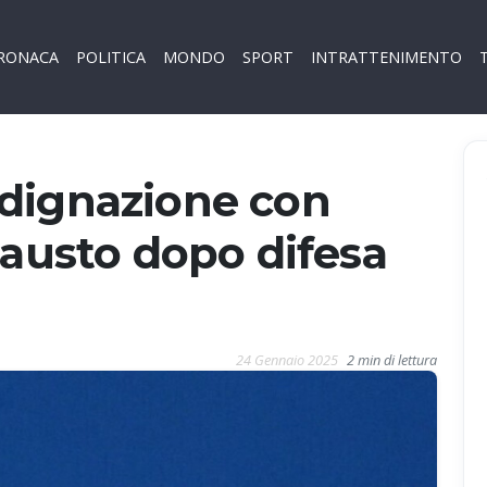
RONACA
POLITICA
MONDO
SPORT
INTRATTENIMENTO
dignazione con
causto dopo difesa
24 Gennaio 2025
2 min di lettura