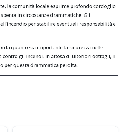
te, la comunità locale esprime profondo cordoglio
 è spenta in circostanze drammatiche. Gli
ll’incendio per stabilire eventuali responsabilità e
icorda quanto sia importante la sicurezza nelle
ontro gli incendi. In attesa di ulteriori dettagli, il
erto per questa drammatica perdita.