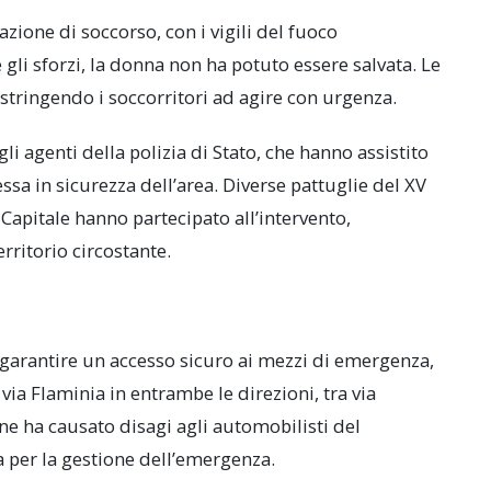
zione di soccorso, con i vigili del fuoco
li sforzi, la donna non ha potuto essere salvata. Le
tringendo i soccorritori ad agire con urgenza.
li agenti della polizia di Stato, che hanno assistito
sa in sicurezza dell’area. Diverse pattuglie del XV
Capitale hanno partecipato all’intervento,
rritorio circostante.
 garantire un accesso sicuro ai mezzi di emergenza,
via Flaminia in entrambe le direzioni, tra via
one ha causato disagi agli automobilisti del
a per la gestione dell’emergenza.