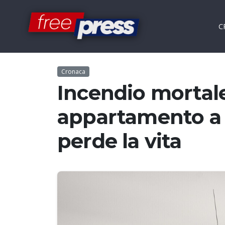
C
Cronaca
Incendio mortale
appartamento a
perde la vita