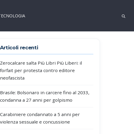
TECNOLOGIA
Articoli recenti
Zerocalcare salta Più Libri Più Liberi: il
forfait per protesta contro editore
neofascista
Brasile: Bolsonaro in carcere fino al 2033,
condanna a 27 anni per golpismo
Carabiniere condannato a 5 anni per
violenza sessuale e concussione