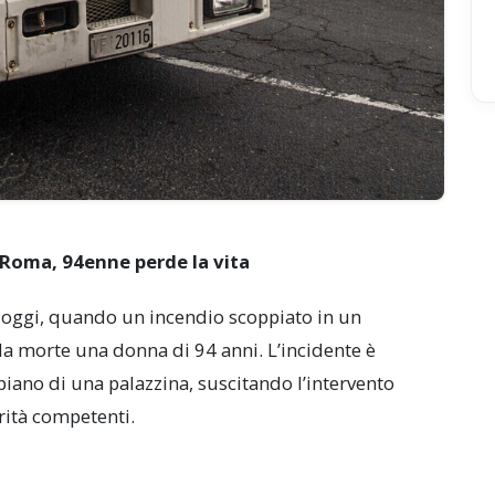
Roma, 94enne perde la vita
le oggi, quando un incendio scoppiato in un
la morte una donna di 94 anni. L’incidente è
 piano di una palazzina, suscitando l’intervento
rità competenti.