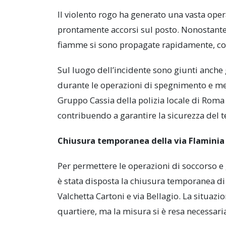
Il violento rogo ha generato una vasta opera
prontamente accorsi sul posto. Nonostante g
fiamme si sono propagate rapidamente, cos
Sul luogo dell’incidente sono giunti anche g
durante le operazioni di spegnimento e mes
Gruppo Cassia della polizia locale di Roma 
contribuendo a garantire la sicurezza del te
Chiusura temporanea della via Flaminia
Per permettere le operazioni di soccorso e
è stata disposta la chiusura temporanea di 
Valchetta Cartoni e via Bellagio. La situazi
quartiere, ma la misura si è resa necessari