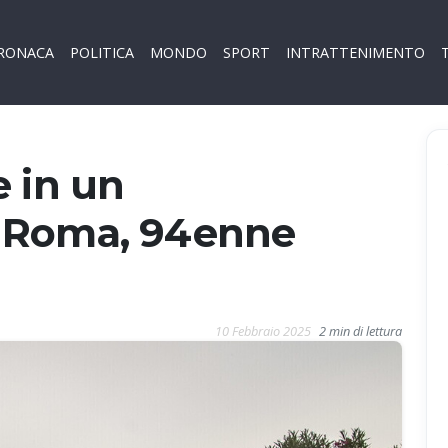
RONACA
POLITICA
MONDO
SPORT
INTRATTENIMENTO
 in un
 Roma, 94enne
10 Febbraio 2025
2 min di lettura