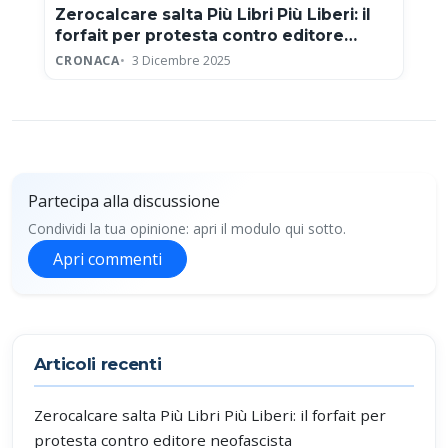
Zerocalcare salta Più Libri Più Liberi: il
forfait per protesta contro editore
neofascista
CRONACA
3 Dicembre 2025
Partecipa alla discussione
Condividi la tua opinione: apri il modulo qui sotto.
Apri commenti
Partecipa alla discussione
Articoli recenti
Zerocalcare salta Più Libri Più Liberi: il forfait per
protesta contro editore neofascista