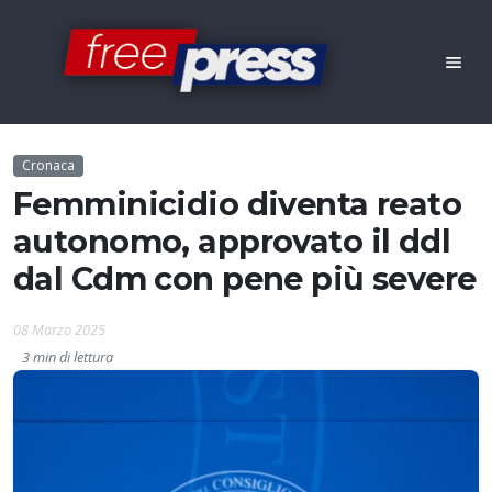
Cronaca
Femminicidio diventa reato
autonomo, approvato il ddl
dal Cdm con pene più severe
08 Marzo 2025
3 min di lettura