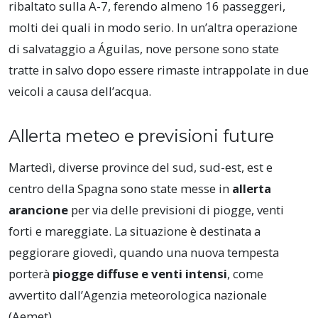
ribaltato sulla A-7, ferendo almeno 16 passeggeri,
molti dei quali in modo serio. In un’altra operazione
di salvataggio a Águilas, nove persone sono state
tratte in salvo dopo essere rimaste intrappolate in due
veicoli a causa dell’acqua.
Allerta meteo e previsioni future
Martedì, diverse province del sud, sud-est, est e
centro della Spagna sono state messe in
allerta
arancione
per via delle previsioni di piogge, venti
forti e mareggiate. La situazione è destinata a
peggiorare giovedì, quando una nuova tempesta
porterà
piogge diffuse e venti intensi
, come
avvertito dall’Agenzia meteorologica nazionale
(Aemet).