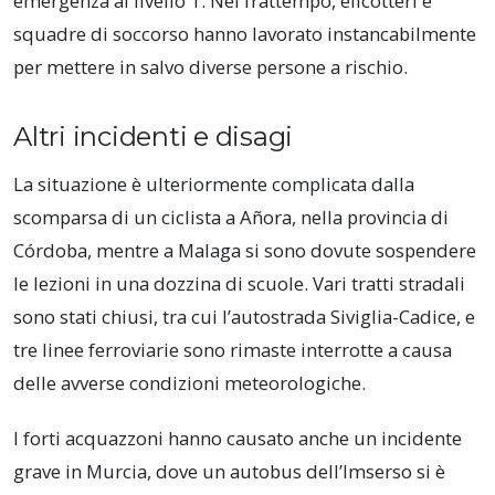
emergenza al livello 1. Nel frattempo, elicotteri e
squadre di soccorso hanno lavorato instancabilmente
per mettere in salvo diverse persone a rischio.
Altri incidenti e disagi
La situazione è ulteriormente complicata dalla
scomparsa di un ciclista a Añora, nella provincia di
Córdoba, mentre a Malaga si sono dovute sospendere
le lezioni in una dozzina di scuole. Vari tratti stradali
sono stati chiusi, tra cui l’autostrada Siviglia-Cadice, e
tre linee ferroviarie sono rimaste interrotte a causa
delle avverse condizioni meteorologiche.
I forti acquazzoni hanno causato anche un incidente
grave in Murcia, dove un autobus dell’Imserso si è