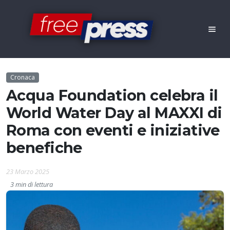
Cronaca
Acqua Foundation celebra il
World Water Day al MAXXI di
Roma con eventi e iniziative
benefiche
23 Marzo 2025
3 min di lettura