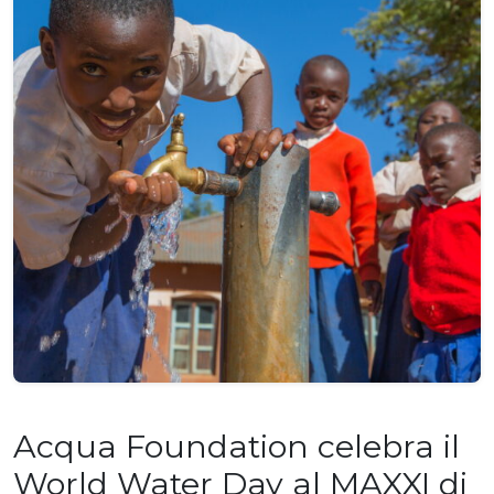
Acqua Foundation celebra il
World Water Day al MAXXI di