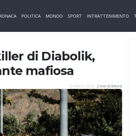
RONACA
POLITICA
MONDO
SPORT
INTRATTENIMENTO
iller di Diabolik,
ante mafiosa
26 Marzo 2025
2 min di lettura