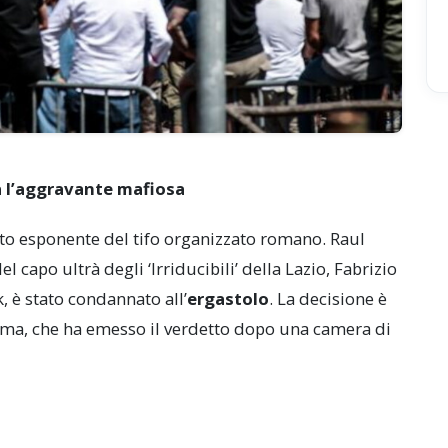
usa l’aggravante mafiosa
 noto esponente del tifo organizzato romano. Raul
l capo ultrà degli ‘Irriducibili’ della Lazio, Fabrizio
k, è stato condannato all’
ergastolo
. La decisione è
Roma, che ha emesso il verdetto dopo una camera di