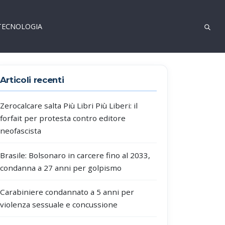
TECNOLOGIA
Articoli recenti
Zerocalcare salta Più Libri Più Liberi: il
forfait per protesta contro editore
neofascista
Brasile: Bolsonaro in carcere fino al 2033,
condanna a 27 anni per golpismo
Carabiniere condannato a 5 anni per
violenza sessuale e concussione