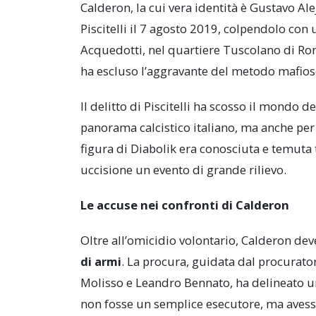
Calderon, la cui vera identità è Gustavo A
Piscitelli il 7 agosto 2019, colpendolo con u
Acquedotti, nel quartiere Tuscolano di Rom
ha escluso l’aggravante del metodo mafioso,
Il delitto di Piscitelli ha scosso il mondo d
panorama calcistico italiano, ma anche per 
figura di Diabolik era conosciuta e temuta 
uccisione un evento di grande rilievo.
Le accuse nei confronti di Calderon
Oltre all’omicidio volontario, Calderon dev
di armi
. La procura, guidata dal procurator
Molisso e Leandro Bennato, ha delineato 
non fosse un semplice esecutore, ma avesse a