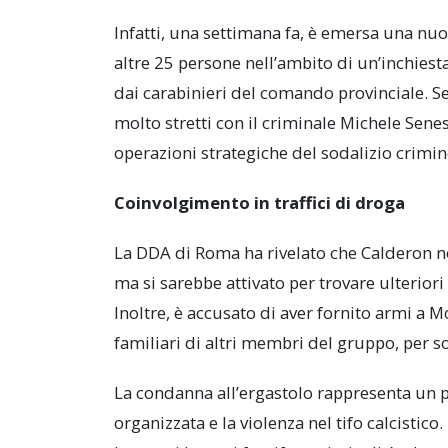
Infatti, una settimana fa, è emersa una nu
altre 25 persone nell’ambito di un’inchiest
dai carabinieri del comando provinciale. 
molto stretti con il criminale Michele Senes
operazioni strategiche del sodalizio crimin
Coinvolgimento in traffici di droga
La DDA di Roma ha rivelato che Calderon no
ma si sarebbe attivato per trovare ulterior
Inoltre, è accusato di aver fornito armi a M
familiari di altri membri del gruppo, per so
La condanna all’ergastolo rappresenta un pas
organizzata e la violenza nel tifo calcist