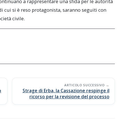
 continuano a rappresentare una sfida per le autorità
 di cui si è reso protagonista, saranno seguiti con
ietà civile.
ARTICOLO SUCCESSIVO
o
Strage di Erba, la Cassazione respinge il
ricorso per la revisione del processo