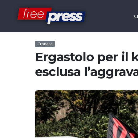
C
Cronaca
Ergastolo per il k
esclusa l’aggrav