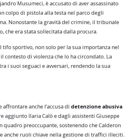
lejandro Musumeci, è accusato di aver assassinato
n colpo di pistola alla testa nel parco degli
a. Nonostante la gravità del crimine, il tribunale
 che era stata sollecitata dalla procura.
el tifo sportivo, non solo per la sua importanza nel
il contesto di violenza che lo ha circondato. La
tra i suoi seguaci e avversari, rendendo la sua
e affrontare anche l’accusa di
detenzione abusiva
e aggiunto Ilaria Calò e dagli assistenti Giuseppe
un quadro preoccupante, sostenendo che Calderon
nche ruoli chiave nella gestione di traffici illeciti.