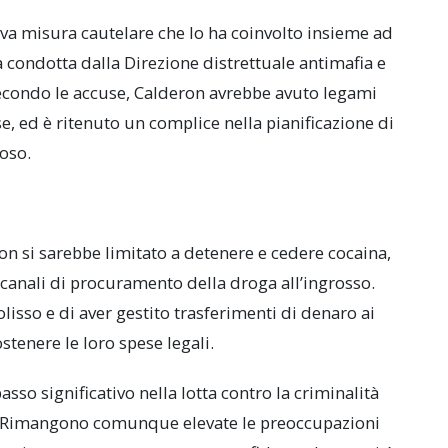
ova misura cautelare che lo ha coinvolto insieme ad
a condotta dalla Direzione distrettuale antimafia e
Secondo le accuse, Calderon avrebbe avuto legami
e, ed è ritenuto un complice nella pianificazione di
oso.
n si sarebbe limitato a detenere e cedere cocaina,
i canali di procuramento della droga all’ingrosso.
olisso e di aver gestito trasferimenti di denaro ai
stenere le loro spese legali.
so significativo nella lotta contro la criminalità
ico. Rimangono comunque elevate le preoccupazioni