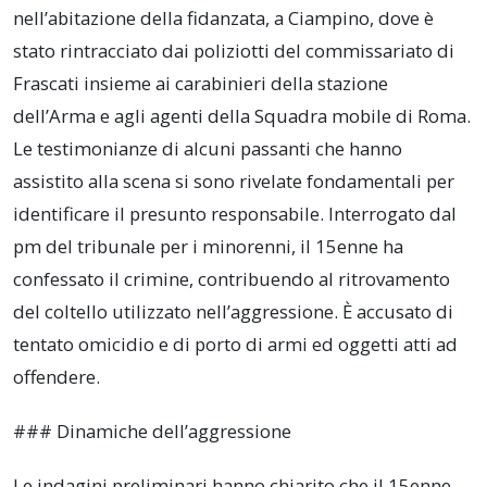
nell’abitazione della fidanzata, a Ciampino, dove è
stato rintracciato dai poliziotti del commissariato di
Frascati insieme ai carabinieri della stazione
dell’Arma e agli agenti della Squadra mobile di Roma.
Le testimonianze di alcuni passanti che hanno
assistito alla scena si sono rivelate fondamentali per
identificare il presunto responsabile. Interrogato dal
pm del tribunale per i minorenni, il 15enne ha
confessato il crimine, contribuendo al ritrovamento
del coltello utilizzato nell’aggressione. È accusato di
tentato omicidio e di porto di armi ed oggetti atti ad
offendere.
### Dinamiche dell’aggressione
Le indagini preliminari hanno chiarito che il 15enne