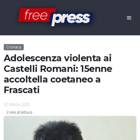
Cronaca
Adolescenza violenta ai
Castelli Romani: 15enne
accoltella coetaneo a
Frascati
31 Marzo 2025
3 min di lettura