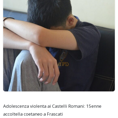
Adolescenza violenta ai Castelli Romani: 15enne
accoltella coetaneo a Frascati