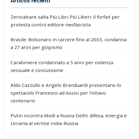
Articoli recenti
Zerocalcare salta Più Libri Più Liberi: il forfait per
protesta contro editore neofascista
Brasile: Bolsonaro in carcere fino al 2033, condanna
a 27 anni per golpismo
Carabiniere condannato a 5 anni per violenza
sessuale e concussione
Aldo Cazzullo e Angelo Branduardi presentano lo
spettacolo Francesco ad Assisi per l’ottavo
centenario
Putin incontra Modi a Nuova Delhi: difesa, energia e
Ucraina al vertice India-Russia