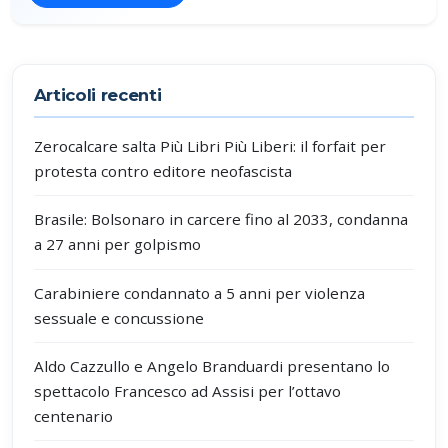
Partecipa alla discussione
Articoli recenti
Zerocalcare salta Più Libri Più Liberi: il forfait per
protesta contro editore neofascista
Brasile: Bolsonaro in carcere fino al 2033, condanna
a 27 anni per golpismo
Carabiniere condannato a 5 anni per violenza
sessuale e concussione
Aldo Cazzullo e Angelo Branduardi presentano lo
spettacolo Francesco ad Assisi per l’ottavo
centenario