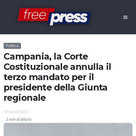
Politica
Campania, la Corte
Costituzionale annulla il
terzo mandato per il
presidente della Giunta
regionale
10 Aprile 2025
2 min di lettura