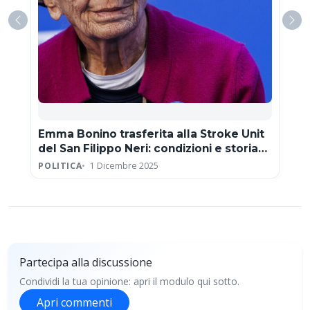
Emma Bonino trasferita alla Stroke Unit
del San Filippo Neri: condizioni e storia
clinica
POLITICA
1 Dicembre 2025
Partecipa alla discussione
Condividi la tua opinione: apri il modulo qui sotto.
Apri commenti