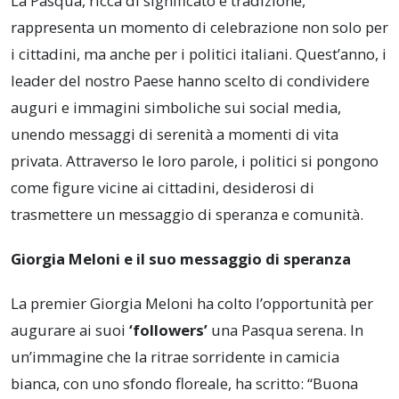
La Pasqua, ricca di significato e tradizione,
rappresenta un momento di celebrazione non solo per
i cittadini, ma anche per i politici italiani. Quest’anno, i
leader del nostro Paese hanno scelto di condividere
auguri e immagini simboliche sui social media,
unendo messaggi di serenità a momenti di vita
privata. Attraverso le loro parole, i politici si pongono
come figure vicine ai cittadini, desiderosi di
trasmettere un messaggio di speranza e comunità.
Giorgia Meloni e il suo messaggio di speranza
La premier Giorgia Meloni ha colto l’opportunità per
augurare ai suoi
‘followers’
una Pasqua serena. In
un’immagine che la ritrae sorridente in camicia
bianca, con uno sfondo floreale, ha scritto: “Buona