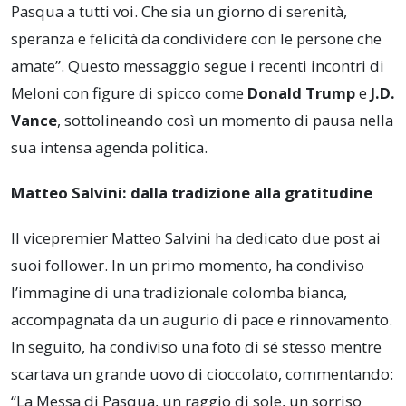
Pasqua a tutti voi. Che sia un giorno di serenità,
speranza e felicità da condividere con le persone che
amate”. Questo messaggio segue i recenti incontri di
Meloni con figure di spicco come
Donald Trump
e
J.D.
Vance
, sottolineando così un momento di pausa nella
sua intensa agenda politica.
Matteo Salvini: dalla tradizione alla gratitudine
Il vicepremier Matteo Salvini ha dedicato due post ai
suoi follower. In un primo momento, ha condiviso
l’immagine di una tradizionale colomba bianca,
accompagnata da un augurio di pace e rinnovamento.
In seguito, ha condiviso una foto di sé stesso mentre
scartava un grande uovo di cioccolato, commentando:
“La Messa di Pasqua, un raggio di sole, un sorriso