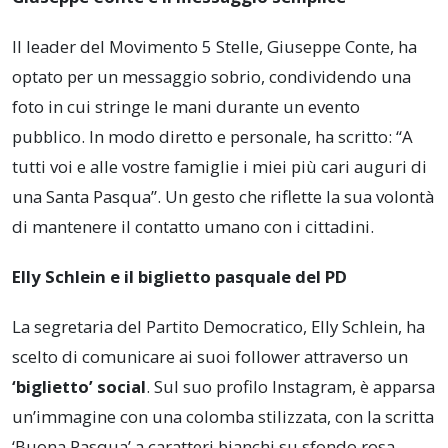
Il leader del Movimento 5 Stelle, Giuseppe Conte, ha
optato per un messaggio sobrio, condividendo una
foto in cui stringe le mani durante un evento
pubblico. In modo diretto e personale, ha scritto: “A
tutti voi e alle vostre famiglie i miei più cari auguri di
una Santa Pasqua”. Un gesto che riflette la sua volontà
di mantenere il contatto umano con i cittadini.
Elly Schlein e il biglietto pasquale del PD
La segretaria del Partito Democratico, Elly Schlein, ha
scelto di comunicare ai suoi follower attraverso un
‘biglietto’ social
. Sul suo profilo Instagram, è apparsa
un’immagine con una colomba stilizzata, con la scritta
‘Buona Pasqua’ a caratteri bianchi su sfondo rosa,