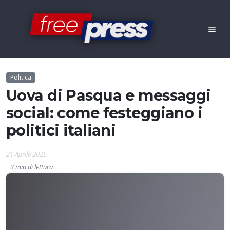
Politica
Uova di Pasqua e messaggi
social: come festeggiano i
politici italiani
21 Aprile 2025
3 min di lettura