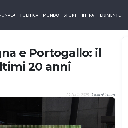
RONACA
POLITICA
MONDO
SPORT
INTRATTENIMENTO
na e Portogallo: il
ltimi 20 anni
29 Aprile 2025
3 min di lettura