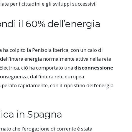
e per i cittadini e gli sviluppi successivi.
di il 60% dell’energia
 ha colpito la Penisola Iberica, con un calo di
dell’intera energia normalmente attiva nella rete
d Electrica, ciò ha comportato una
disconnessione
conseguenza, dall’intera rete europea.
uperato rapidamente, con il ripristino dell’energia
tica in Spagna
rmato che l’erogazione di corrente è stata