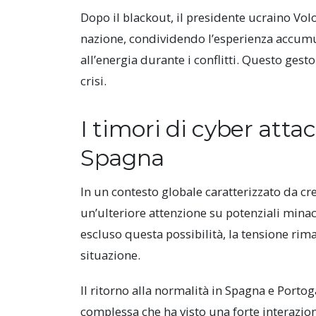
Dopo il blackout, il presidente ucraino Vol
nazione, condividendo l’esperienza accumul
all’energia durante i conflitti. Questo gest
crisi.
I timori di cyber attac
Spagna
In un contesto globale caratterizzato da cre
un’ulteriore attenzione su potenziali mina
escluso questa possibilità, la tensione rim
situazione.
Il ritorno alla normalità in Spagna e Port
complessa che ha visto una forte interazione