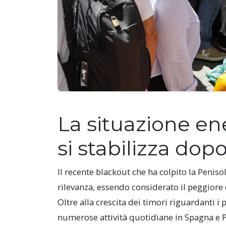
La situazione en
si stabilizza dopo
Il recente blackout che ha colpito la Penis
rilevanza, essendo considerato il peggiore 
Oltre alla crescita dei timori riguardanti i p
numerose attività quotidiane in Spagna e P