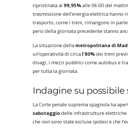
ripristinata al
99,95%
alle 06:00 del mattin
trasmissione dell’energia elettrica hanno ri
trasporto, come i treni, rimangono in parte i
persi della giornata precedente stanno a
La situazione della
metropolitana di Mad
un’operatività di circa
l’80%
dei treni previ
disagi, i mezzi pubblici come autobus e tra
per tutta la giornata.
Indagine su possibile
La Corte penale suprema spagnola ha aper
sabotaggio
delle infrastrutture elettrich
che non sono state escluse ipotesi e che l’