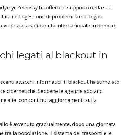
odymyr Zelensky ha offerto il supporto della sua
ata nella gestione di problemi simili legati
o evidenzia la solidarietà internazionale in tempi di
chi legati al blackout in
scenti attacchi informatici, il blackout ha stimolato
cce cibernetiche. Sebbene le agenzie abbiano
ane alta, con continui aggiornamenti sulla
ogallo è avvenuto gradualmente, dopo una giornata
 tra la popolazione, il sistema dei trasporti e le