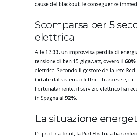
cause del blackout, le conseguenze immediat
Scomparsa per 5 secon
elettrica
Alle 12:33, un’improvvisa perdita di energia
tensione di ben 15 gigawatt, ovvero il
60%
elettrica. Secondo il gestore della rete Re
totale
dal sistema elettrico francese e, di 
Fortunatamente, il servizio elettrico ha rec
in Spagna al
92%
.
La situazione energe
Dopo il blackout, la Red Electrica ha confe