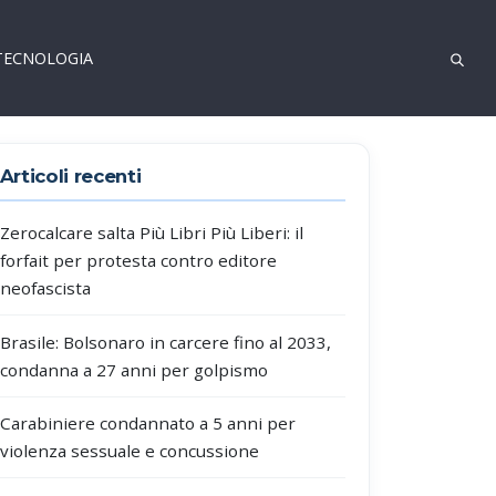
TECNOLOGIA
Articoli recenti
Zerocalcare salta Più Libri Più Liberi: il
forfait per protesta contro editore
neofascista
Brasile: Bolsonaro in carcere fino al 2033,
condanna a 27 anni per golpismo
Carabiniere condannato a 5 anni per
violenza sessuale e concussione