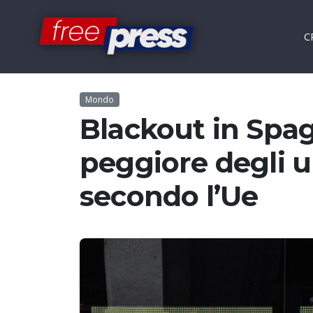
C
Mondo
Blackout in Spag
peggiore degli u
secondo l’Ue