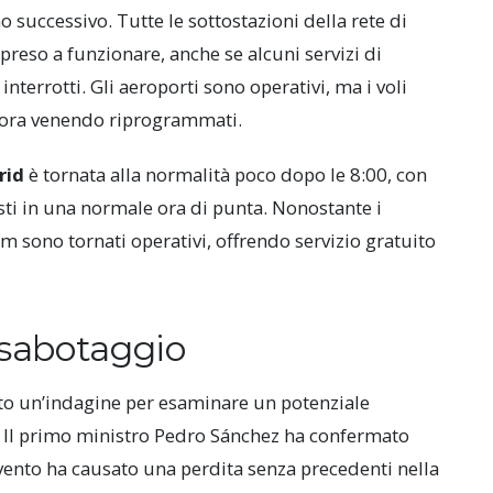
o successivo. Tutte le sottostazioni della rete di
preso a funzionare, anche se alcuni servizi di
nterrotti. Gli aeroporti sono operativi, ma i voli
ncora venendo riprogrammati.
rid
è tornata alla normalità poco dopo le 8:00, con
sti in una normale ora di punta. Nonostante i
m sono tornati operativi, offrendo servizio gratuito
 sabotaggio
to un’indagine per esaminare un potenziale
e. Il primo ministro Pedro Sánchez ha confermato
evento ha causato una perdita senza precedenti nella