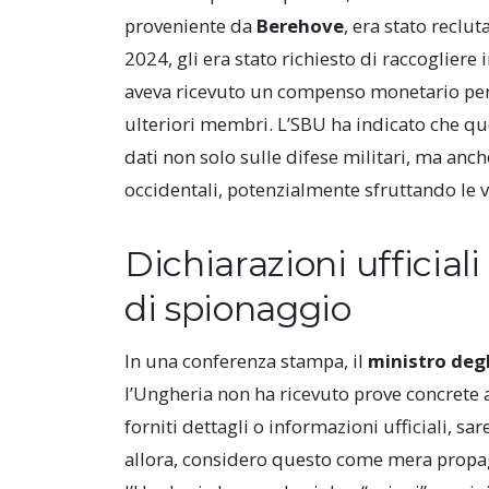
proveniente da
Berehove
, era stato recl
2024, gli era stato richiesto di raccoglier
aveva ricevuto un compenso monetario per 
ulteriori membri. L’SBU ha indicato che qu
dati non solo sulle difese militari, ma anch
occidentali, potenzialmente sfruttando le vu
Dichiarazioni ufficial
di spionaggio
In una conferenza stampa, il
ministro degl
l’Ungheria non ha ricevuto prove concrete a
forniti dettagli o informazioni ufficiali, s
allora, considero questo come mera propag