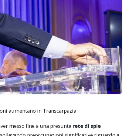
sioni aumentano in Transcarpazia
aver messo fine a una presunta
rete di spie
 sollevando preoccupazioni significative riguardo a