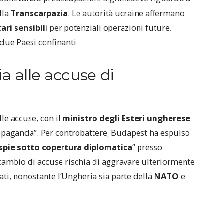
lla
Transcarpazia
. Le autorità ucraine affermano
tari sensibili
per potenziali operazioni future,
due Paesi confinanti.
a alle accuse di
e accuse, con il
ministro degli Esteri ungherese
ropaganda”. Per controbattere, Budapest ha espulso
spie sotto copertura diplomatica
” presso
cambio di accuse rischia di aggravare ulteriormente
tati, nonostante l’Ungheria sia parte della
NATO
e