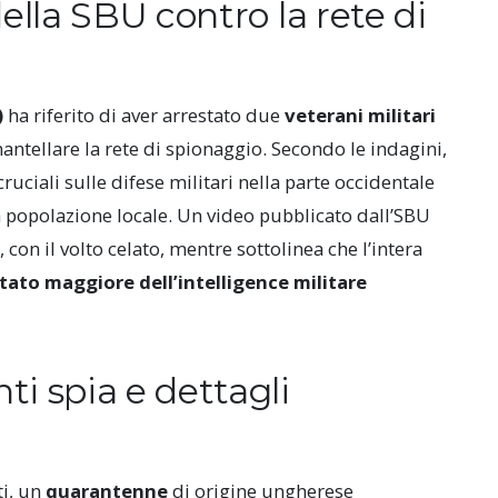
ella SBU contro la rete di
)
ha riferito di aver arrestato due
veterani militari
tellare la rete di spionaggio. Secondo le indagini,
ruciali sulle difese militari nella parte occidentale
a popolazione locale. Un video pubblicato dall’SBU
 con il volto celato, mentre sottolinea che l’intera
 stato maggiore dell’intelligence militare
i spia e dettagli
ti, un
quarantenne
di origine ungherese