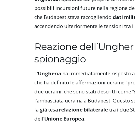
possibili incursioni future nella regione de
che Budapest stava raccogliendo
dati mili
accendendo ulteriormente le tensioni tra i 
Reazione dell’Ungheri
spionaggio
L’
Ungheria
ha immediatamente risposto all
che ha definito le affermazioni ucraine “p
due ucraini, che sono stati descritti come “
l’ambasciata ucraina a Budapest. Questo s
la già tesa
relazione bilaterale
tra i due S
dell’
Unione Europea
.