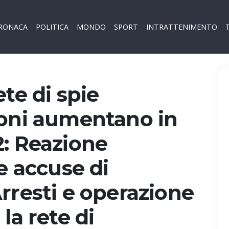
RONACA
POLITICA
MONDO
SPORT
INTRATTENIMENTO
te di spie
ioni aumentano in
2: Reazione
e accuse di
rresti e operazione
la rete di