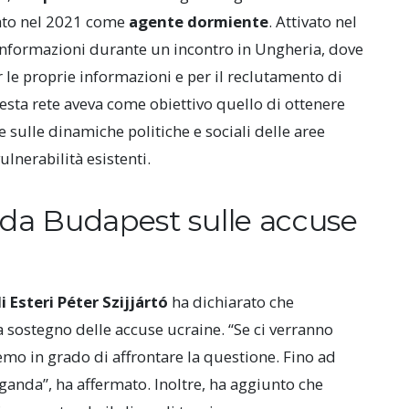
utato nel 2021 come
agente dormiente
. Attivato nel
e informazioni durante un incontro in Ungheria, dove
le proprie informazioni e per il reclutamento di
esta rete aveva come obiettivo quello di ottenere
e sulle dinamiche politiche e sociali delle aree
lnerabilità esistenti.
i da Budapest sulle accuse
i Esteri Péter Szijjártó
ha dichiarato che
 sostegno delle accuse ucraine. “Se ci verranno
aremo in grado di affrontare la questione. Fino ad
anda”, ha affermato. Inoltre, ha aggiunto che