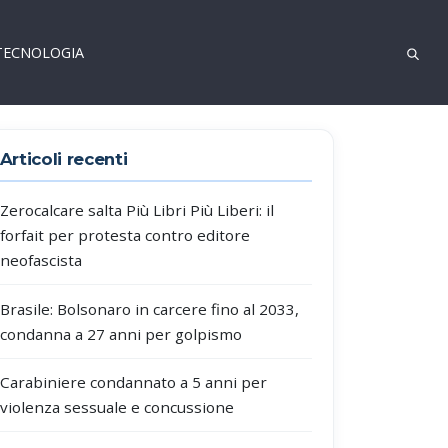
TECNOLOGIA
Articoli recenti
Zerocalcare salta Più Libri Più Liberi: il
forfait per protesta contro editore
neofascista
Brasile: Bolsonaro in carcere fino al 2033,
condanna a 27 anni per golpismo
Carabiniere condannato a 5 anni per
violenza sessuale e concussione