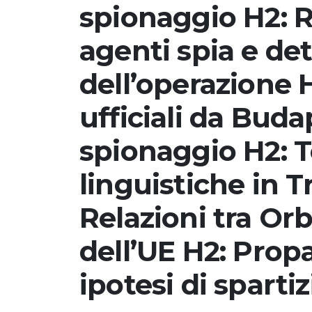
spionaggio H2: 
agenti spia e det
dell’operazione H
ufficiali da Buda
spionaggio H2: T
linguistiche in T
Relazioni tra Orb
dell’UE H2: Prop
ipotesi di sparti