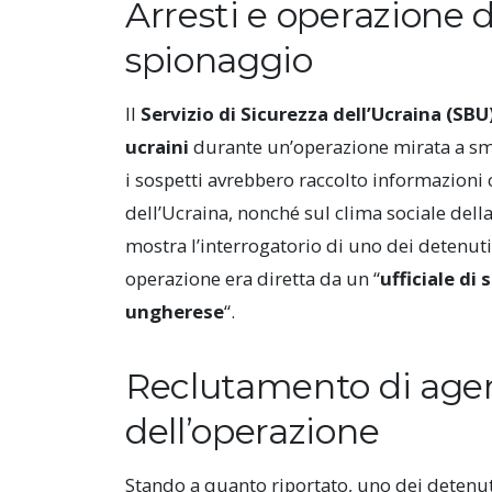
Arresti e operazione d
spionaggio
Il
Servizio di Sicurezza dell’Ucraina (SBU
ucraini
durante un’operazione mirata a sman
i sospetti avrebbero raccolto informazioni c
dell’Ucraina, nonché sul clima sociale dell
mostra l’interrogatorio di uno dei detenuti,
operazione era diretta da un “
ufficiale di
ungherese
“.
Reclutamento di agent
dell’operazione
Stando a quanto riportato, uno dei detenu