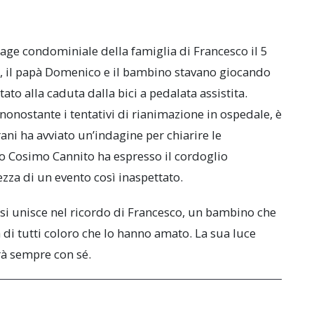
age condominiale della famiglia di Francesco il 5
, il papà Domenico e il bambino stavano giocando
o alla caduta dalla bici a pedalata assistita.
nonostante i tentativi di rianimazione in ospedale, è
ni ha avviato un’indagine per chiarire le
co Cosimo Cannito ha espresso il cordoglio
ezza di un evento così inaspettato.
si unisce nel ricordo di Francesco, un bambino che
 di tutti coloro che lo hanno amato. La sua luce
erà sempre con sé.