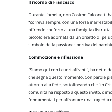
Il ricordo di Francesco
Durante l’omelia, don Cosimo Falconetti 
“correva sempre, con una forza inarrestabil
offrendo conforto a una famiglia distrutta
piccolo era adornata da un orsetto di peluch
simbolo della passione sportiva del bambi
Commozione e riflessione
“Siamo qui con i cuori affranti”, ha detto 
che segna questo momento. Con parole piene
attorno alla fede, sottolineando che “in Cr
comunità ha risposto a questo invito, dim
fondamentali per affrontare una tragedia c