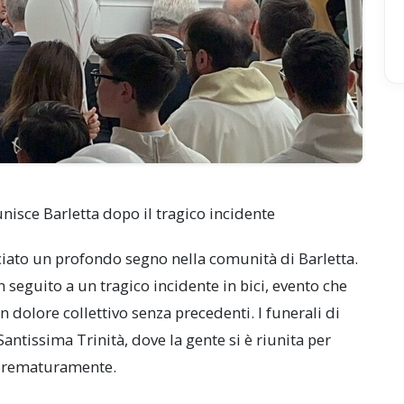
unisce Barletta dopo il tragico incidente
sciato un profondo segno nella comunità di Barletta.
 seguito a un tragico incidente in bici, evento che
n dolore collettivo senza precedenti. I funerali di
Santissima Trinità, dove la gente si è riunita per
 prematuramente.