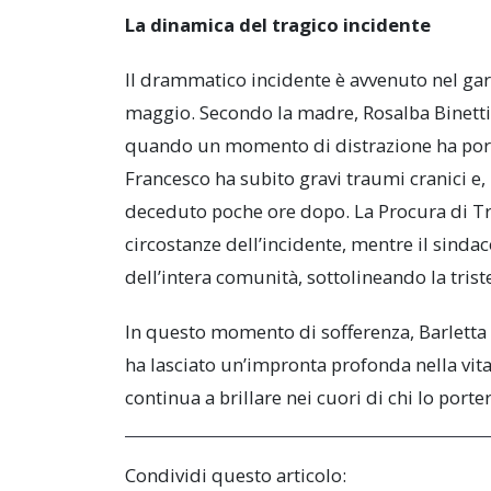
La dinamica del tragico incidente
Il drammatico incidente è avvenuto nel gar
maggio. Secondo la madre, Rosalba Binetti
quando un momento di distrazione ha portat
Francesco ha subito gravi traumi cranici e, 
deceduto poche ore dopo. La Procura di Tra
circostanze dell’incidente, mentre il sinda
dell’intera comunità, sottolineando la trist
In questo momento di sofferenza, Barletta 
ha lasciato un’impronta profonda nella vita
continua a brillare nei cuori di chi lo port
Condividi questo articolo: