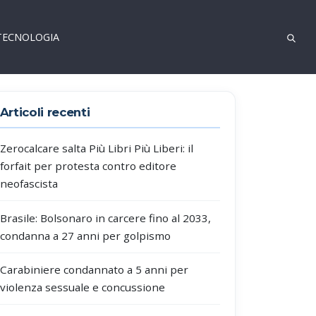
TECNOLOGIA
Articoli recenti
Zerocalcare salta Più Libri Più Liberi: il
forfait per protesta contro editore
neofascista
Brasile: Bolsonaro in carcere fino al 2033,
condanna a 27 anni per golpismo
Carabiniere condannato a 5 anni per
violenza sessuale e concussione