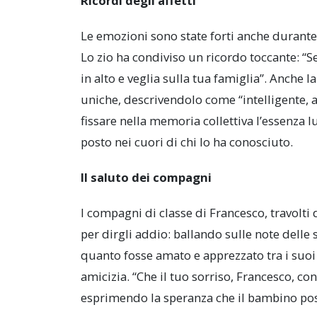
Ricordi degli affetti
Le emozioni sono state forti anche durante i
Lo zio ha condiviso un ricordo toccante: “
in alto e veglia sulla tua famiglia”. Anche 
uniche, descrivendolo come “intelligente, a
fissare nella memoria collettiva l’essenz
posto nei cuori di chi lo ha conosciuto.
Il saluto dei compagni
I compagni di classe di Francesco, travolt
per dirgli addio: ballando sulle note delle
quanto fosse amato e apprezzato tra i suoi 
amicizia. “Che il tuo sorriso, Francesco, con
esprimendo la speranza che il bambino poss