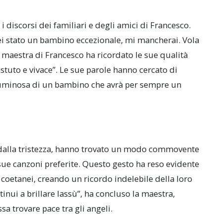
 discorsi dei familiari e degli amici di Francesco.
Sei stato un bambino eccezionale, mi mancherai. Vola
la maestra di Francesco ha ricordato le sue qualità
stuto e vivace”. Le sue parole hanno cercato di
a luminosa di un bambino che avrà per sempre un
i dalla tristezza, hanno trovato un modo commovente
 sue canzoni preferite. Questo gesto ha reso evidente
coetanei, creando un ricordo indelebile della loro
tinui a brillare lassù”, ha concluso la maestra,
a trovare pace tra gli angeli.