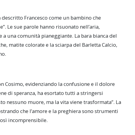
ha descritto Francesco come un bambino che
e”. Le sue parole hanno risuonato nell’aria,
 e a una comunità pianeggiante. La bara bianca del
e, matite colorate e la sciarpa del Barletta Calcio,
no.
don Cosimo, evidenziando la confusione e il dolore
 di speranza, ha esortato tutti a stringersi
isto nessuno muore, ma la vita viene trasformata”. La
ostrando che l’amore e la preghiera sono strumenti
osì incomprensibile.