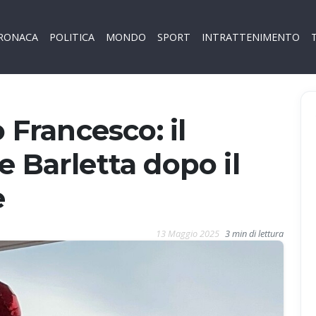
RONACA
POLITICA
MONDO
SPORT
INTRATTENIMENTO
o Francesco: il
e Barletta dopo il
e
13 Maggio 2025
3 min di lettura