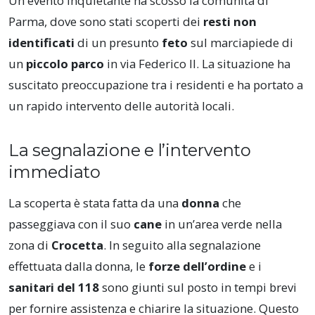
Un evento inquietante ha scosso la comunità di
Parma, dove sono stati scoperti dei
resti non
identificati
di un presunto
feto
sul marciapiede di
un
piccolo parco
in via Federico II. La situazione ha
suscitato preoccupazione tra i residenti e ha portato a
un rapido intervento delle autorità locali.
La segnalazione e l’intervento
immediato
La scoperta è stata fatta da una
donna
che
passeggiava con il suo
cane
in un’area verde nella
zona di
Crocetta
. In seguito alla segnalazione
effettuata dalla donna, le
forze dell’ordine
e i
sanitari del 118
sono giunti sul posto in tempi brevi
per fornire assistenza e chiarire la situazione. Questo