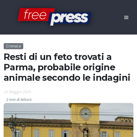
Cronaca
Resti di un feto trovati a
Parma, probabile origine
animale secondo le indagini
23 Maggio 2025
2 min di lettura