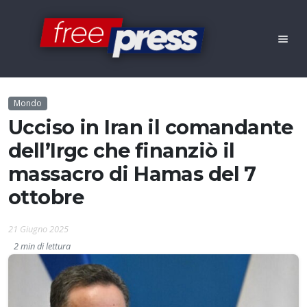
Mondo
Ucciso in Iran il comandante
dell’Irgc che finanziò il
massacro di Hamas del 7
ottobre
21 Giugno 2025
2 min di lettura