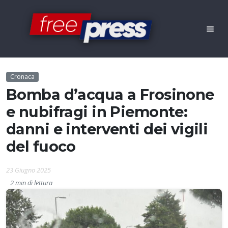
Cronaca
Bomba d’acqua a Frosinone
e nubifragi in Piemonte:
danni e interventi dei vigili
del fuoco
23 Giugno 2025
2 min di lettura