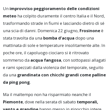
Un
improvviso peggioramento delle condizioni
meteo
ha colpito duramente il centro Italia e il Nord,
trasformando strade in fiumi e lasciando dietro di sé
una scia di danni. Domenica 22 giugno,
Frosinone
è
stata travolta da una
bomba d’acqua
dopo una
mattinata di sole e temperature insolitamente alte. In
poche ore, il capoluogo ciociaro si è ritrovato
sommerso da
acqua fangosa
, con sottopassi allagati
e rami spezzati dalla violenza del temporale, seguito
da una
grandinata con chicchi grandi come palline
da ping pong
.
Ma il maltempo non ha risparmiato neanche il
Piemonte
, dove nella serata di sabato
temporali,
vento e grandine
hanno messo in ginocchio intere