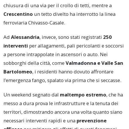
chiusura di una via per il crollo di tetti, mentre a
Crescentino
un tetto divelto ha interrotto la linea
ferroviaria Chivasso-Casale.
Ad
Alessandria
, invece, sono stati registrati
250
interventi
per allagamenti, pali pericolanti e soccorsi
a persone intrappolate in ascensori o auto. Nei
sobborghi della città, come
Valmadonna e Valle San
Bartolomeo
, i residenti hanno dovuto affrontare
l’emergenza fango, spalato via prima che si seccasse.
Un weekend segnato dal
maltempo estremo
, che ha
messo a dura prova le infrastrutture e la tenuta dei
territori, dimostrando ancora una volta quanto siano
necessari interventi rapidi e una
prevenzione