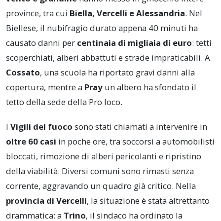
province, tra cui
Biella, Vercelli e Alessandria
. Nel
Biellese, il nubifragio durato appena 40 minuti ha
causato danni per
centinaia di migliaia di euro
: tetti
scoperchiati, alberi abbattuti e strade impraticabili. A
Cossato
, una scuola ha riportato gravi danni alla
copertura, mentre a
Pray
un albero ha sfondato il
tetto della sede della Pro loco.
I
Vigili del fuoco
sono stati chiamati a intervenire in
oltre 60 casi
in poche ore, tra soccorsi a automobilisti
bloccati, rimozione di alberi pericolanti e ripristino
della viabilità. Diversi comuni sono rimasti senza
corrente, aggravando un quadro già critico. Nella
provincia di Vercelli
, la situazione è stata altrettanto
drammatica: a
Trino
, il sindaco ha ordinato la