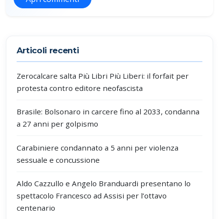
Partecipa alla discussione
Articoli recenti
Zerocalcare salta Più Libri Più Liberi: il forfait per
protesta contro editore neofascista
Brasile: Bolsonaro in carcere fino al 2033, condanna
a 27 anni per golpismo
Carabiniere condannato a 5 anni per violenza
sessuale e concussione
Aldo Cazzullo e Angelo Branduardi presentano lo
spettacolo Francesco ad Assisi per l’ottavo
centenario