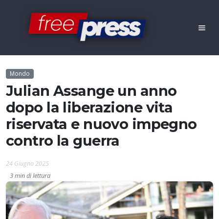
Mondo
Julian Assange un anno
dopo la liberazione vita
riservata e nuovo impegno
contro la guerra
24 Giugno 2025
3 min di lettura