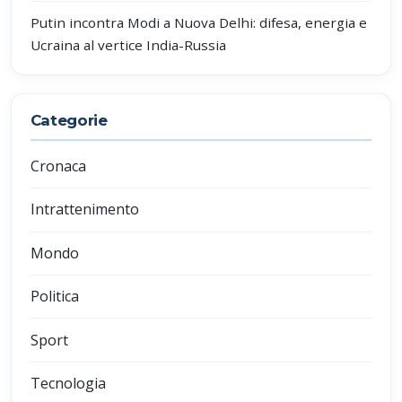
Putin incontra Modi a Nuova Delhi: difesa, energia e
Ucraina al vertice India-Russia
Categorie
Cronaca
Intrattenimento
Mondo
Politica
Sport
Tecnologia