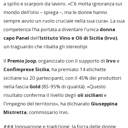
a spillo e scarponi da lavoro. «C’è molta ignoranza sul
mondo dell’olio – spiega –, ma le donne hanno
sempre avuto un ruolo cruciale nella sua cura». La sua
competenza l’ha portata a diventare l’unica
donna
capo Panel
dell’
Istituto Vino e Oli di Sicilia (Irvo)
,
un traguardo che ribalta gli stereotipi.
Il
Premio Joop
, organizzato con il supporto di
Irvo
e
Confimprese Sicilia
, ha premiato 14 etichette
siciliane su 20 partecipanti, con il 45% dei produttori
nella fascia
Gold
(85-95% di qualità). «Questo
risultato conferma il livello degli
oli siciliani
e
l’impegno del territorio», ha dichiarato
Giuseppina
Mistretta
, commissario Irvo.
### Innovazione e tradizione: la forza delle donne