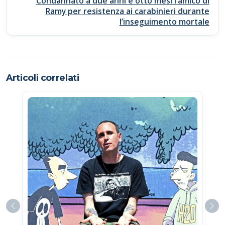
Condannato a due anni e otto mesi l’amico di
Ramy per resistenza ai carabinieri durante
l’inseguimento mortale
Articoli correlati