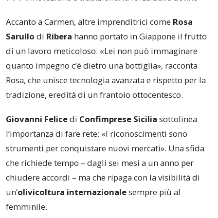
Accanto a Carmen, altre imprenditrici come
Rosa
Sarullo
di
Ribera
hanno portato in Giappone il frutto
di un lavoro meticoloso. «Lei non può immaginare
quanto impegno c’è dietro una bottiglia», racconta
Rosa, che unisce tecnologia avanzata e rispetto per la
tradizione, eredità di un frantoio ottocentesco.
Giovanni Felice
di
Confimprese Sicilia
sottolinea
l’importanza di fare rete: «I riconoscimenti sono
strumenti per conquistare nuovi mercati». Una sfida
che richiede tempo – dagli sei mesi a un anno per
chiudere accordi – ma che ripaga con la visibilità di
un’
olivicoltura internazionale
sempre più al
femminile.