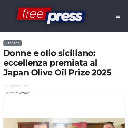
Cronaca
Donne e olio siciliano:
eccellenza premiata al
Japan Olive Oil Prize 2025
27 Giugno 2025
2 min di lettura