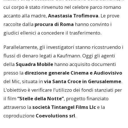
cui corpo è stato rinvenuto nel celebre parco romano
accanto alla madre,
Anastasia Trofimova
. Le prove
raccolte dalla
procura di Roma
hanno convinto i
giudici ellenici a concedere il trasferimento.
Parallelamente, gli investigatori stanno ricostruendo i
flussi di denaro legati a Kaufmann. Oggi gli agenti
della
Squadra Mobile
hanno acquisito documenti
presso la
direzione generale Cinema e Audiovisivo
del Mic, situata in
via Santa Croce in Gerusalemme
.
L’obiettivo è verificare l’utilizzo dei fondi stanziati per
il film
“Stelle della Notte”
, progetto finanziato
attraverso la
società Tintangel Films Llc
e la
coproduzione
Coevolutions srl
.