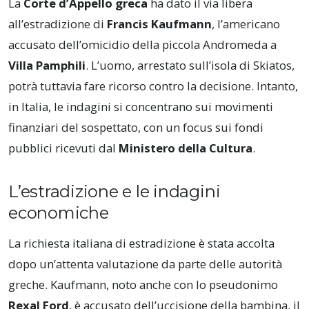
La
Corte d’Appello greca
ha dato il via libera
all’estradizione di
Francis Kaufmann
, l’americano
accusato dell’omicidio della piccola Andromeda a
Villa Pamphili
. L’uomo, arrestato sull’isola di Skiatos,
potrà tuttavia fare ricorso contro la decisione. Intanto,
in Italia, le indagini si concentrano sui movimenti
finanziari del sospettato, con un focus sui fondi
pubblici ricevuti dal
Ministero della Cultura
.
L’estradizione e le indagini
economiche
La richiesta italiana di estradizione è stata accolta
dopo un’attenta valutazione da parte delle autorità
greche. Kaufmann, noto anche con lo pseudonimo
Rexal Ford
, è accusato dell’uccisione della bambina, il