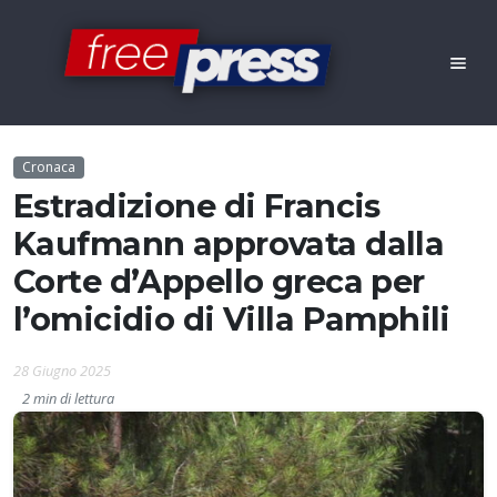
Cronaca
Estradizione di Francis
Kaufmann approvata dalla
Corte d’Appello greca per
l’omicidio di Villa Pamphili
28 Giugno 2025
2 min di lettura