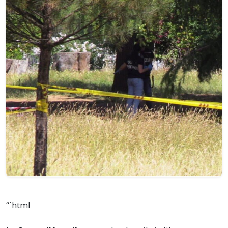
“`html